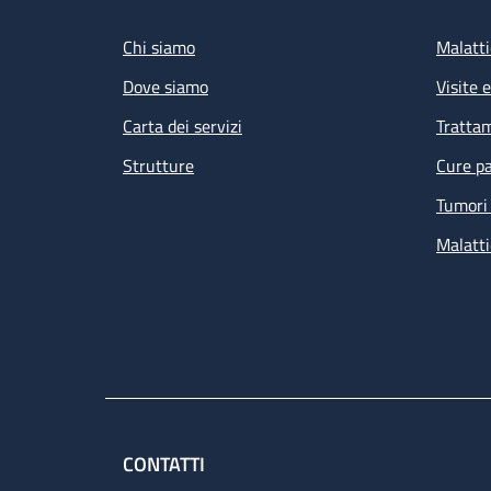
Footer
Chi siamo
Malatti
Dove siamo
Visite 
Carta dei servizi
Tratta
Strutture
Cure pa
Tumori 
Malatti
CONTATTI