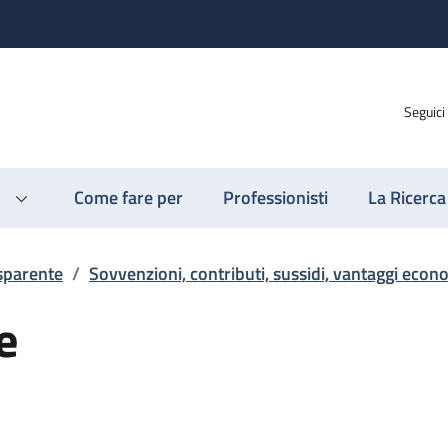
Seguici
Come fare per
Professionisti
La Ricerca
sparente
/
Sovvenzioni, contributi, sussidi, vantaggi econ
e