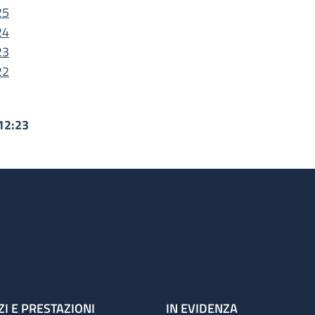
25
24
23
22
12:23
ZI E PRESTAZIONI
IN EVIDENZA