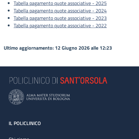
Tabella pagamento quote associative - 2025
Tabella pagamento quote associative - 2024
Tabella pagamento quote associative - 2023
Tabella pagamento quote associative - 2022
Ultimo aggiornamento: 12 Giugno 2026 alle 12:23
Footer
IL POLICLINICO