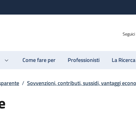
Seguici
Come fare per
Professionisti
La Ricerca
sparente
/
Sovvenzioni, contributi, sussidi, vantaggi econ
e