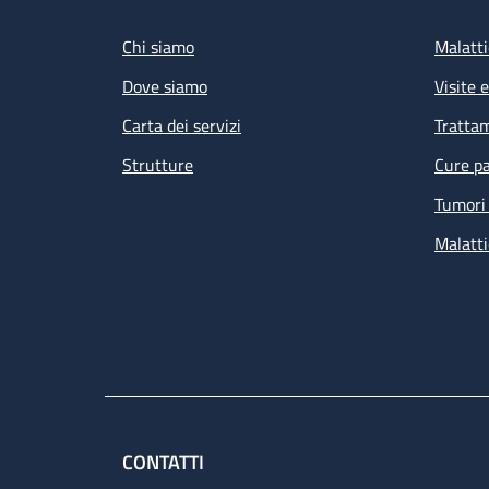
Footer
Chi siamo
Malatti
Dove siamo
Visite 
Carta dei servizi
Tratta
Strutture
Cure pa
Tumori 
Malatti
CONTATTI