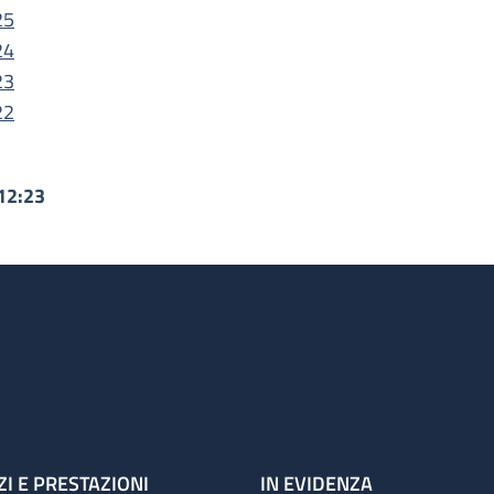
25
24
23
22
12:23
ZI E PRESTAZIONI
IN EVIDENZA