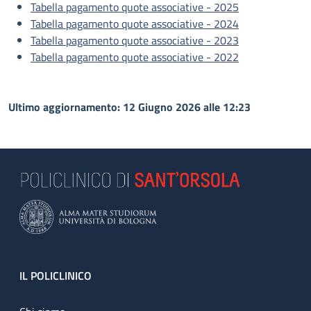
Tabella pagamento quote associative - 2025
Tabella pagamento quote associative - 2024
Tabella pagamento quote associative - 2023
Tabella pagamento quote associative - 2022
Ultimo aggiornamento: 12 Giugno 2026 alle 12:23
Footer
IL POLICLINICO