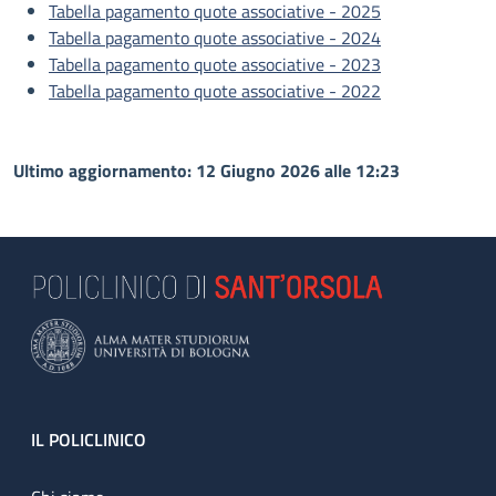
Tabella pagamento quote associative - 2025
Tabella pagamento quote associative - 2024
Tabella pagamento quote associative - 2023
Tabella pagamento quote associative - 2022
Ultimo aggiornamento: 12 Giugno 2026 alle 12:23
Footer
IL POLICLINICO