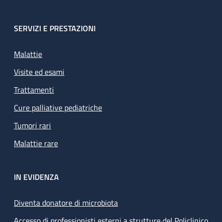
SERVIZI E PRESTAZIONI
Malattie
Visite ed esami
Trattamenti
Cure palliative pediatriche
Tumori rari
Malattie rare
IN EVIDENZA
Diventa donatore di microbiota
Accesso di professionisti esterni a strutture del Policlinico