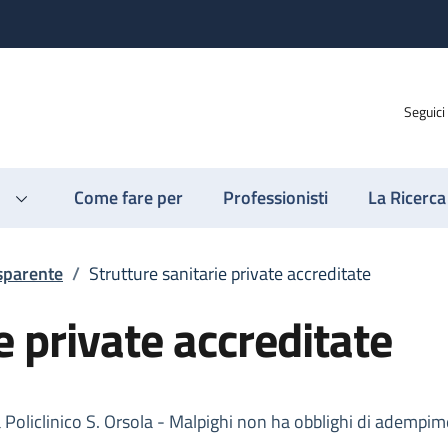
Seguici
Come fare per
Professionisti
La Ricerca
sparente
/
Strutture sanitarie private accreditate
e private accreditate
Policlinico S. Orsola - Malpighi non ha obblighi di adempime