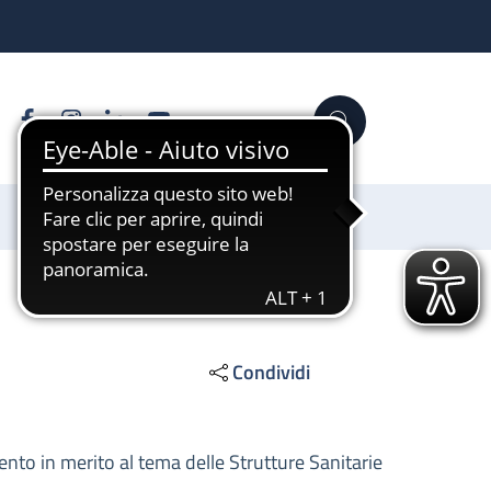
Facebook
Instagram
Linkedin
YouTube
Cerca
Sostienici
Condividi
nto in merito al tema delle Strutture Sanitarie