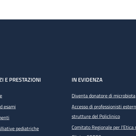
ZI E PRESTAZIONI
IN EVIDENZA
e
Diventa donatore di microbiota
ed esami
Accesso di professionisti estern
strutture del Policlinico
menti
Comitato Regionale per l’Etica 
lliative pediatriche