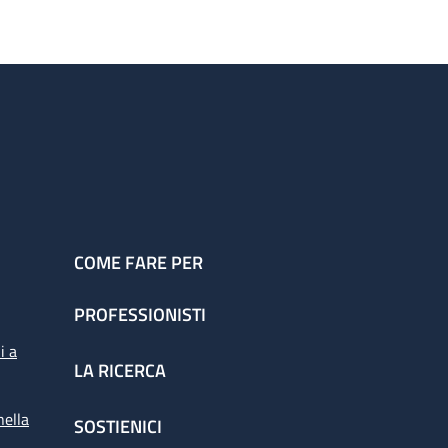
COME FARE PER
PROFESSIONISTI
i a
LA RICERCA
nella
SOSTIENICI