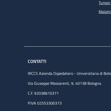
Tumori 
Malatti
CONTATTI
IRCCS Azienda Ospedaliero - Universitaria di Bol
Via Giuseppe Massarenti, 9, 40138 Bologna
C.F. 92038610371
P.IVA 02553300373