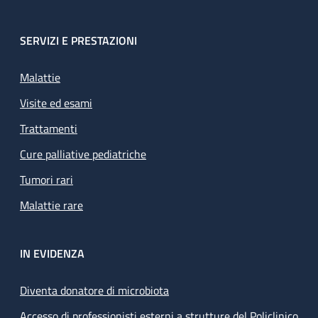
SERVIZI E PRESTAZIONI
Malattie
Visite ed esami
Trattamenti
Cure palliative pediatriche
Tumori rari
Malattie rare
IN EVIDENZA
Diventa donatore di microbiota
Accesso di professionisti esterni a strutture del Policlinico