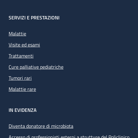
SERVIZI E PRESTAZIONI
Malattie
Visite ed esami
Trattamenti
Cure palliative pediatriche
Tumori rari
Malattie rare
IN EVIDENZA
Diventa donatore di microbiota
Accesso di professionisti esterni a strutture del Policlinico