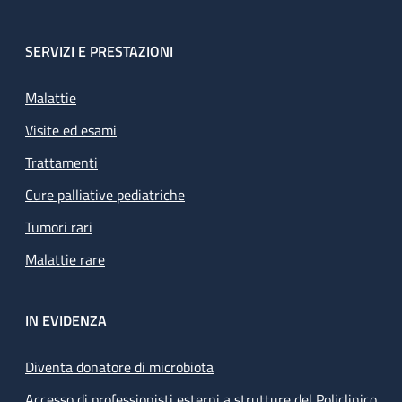
SERVIZI E PRESTAZIONI
Malattie
Visite ed esami
Trattamenti
Cure palliative pediatriche
Tumori rari
Malattie rare
IN EVIDENZA
Diventa donatore di microbiota
Accesso di professionisti esterni a strutture del Policlinico