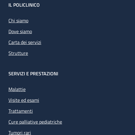
Footer
IL POLICLINICO
Chi siamo
Dove siamo
Carta dei servizi
Strutture
SERVIZI E PRESTAZIONI
Malattie
Visite ed esami
Trattamenti
Cure palliative pediatriche
Tumori rari