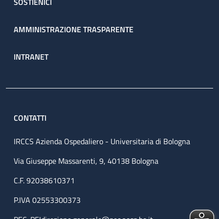
SOSTIENICI
AMMINISTRAZIONE TRASPARENTE
INTRANET
CONTATTI
IRCCS Azienda Ospedaliero - Universitaria di Bologna
Via Giuseppe Massarenti, 9, 40138 Bologna
C.F. 92038610371
P.IVA 02553300373