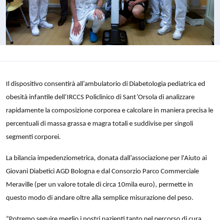
Il dispositivo consentirà all’ambulatorio di Diabetologia pediatrica ed
obesità infantile dell’IRCCS Policlinico di Sant’Orsola di analizzare
rapidamente la composizione corporea e calcolare in maniera precisa le
percentuali di massa grassa e magra totali e suddivise per singoli
segmenti corporei.
La bilancia impedenziometrica, donata dall’associazione per l'Aiuto ai
Giovani Diabetici AGD Bologna e dal Consorzio Parco Commerciale
Meraville (per un valore totale di circa 10mila euro), permette in
questo modo di andare oltre alla semplice misurazione del peso.
“Potremo seguire meglio i nostri pazienti tanto nel percorso di cura