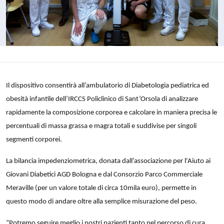
Il dispositivo consentirà all’ambulatorio di Diabetologia pediatrica ed
obesità infantile dell’IRCCS Policlinico di Sant’Orsola di analizzare
rapidamente la composizione corporea e calcolare in maniera precisa le
percentuali di massa grassa e magra totali e suddivise per singoli
segmenti corporei.
La bilancia impedenziometrica, donata dall’associazione per l'Aiuto ai
Giovani Diabetici AGD Bologna e dal Consorzio Parco Commerciale
Meraville (per un valore totale di circa 10mila euro), permette in
questo modo di andare oltre alla semplice misurazione del peso.
“Potremo seguire meglio i nostri pazienti tanto nel percorso di cura