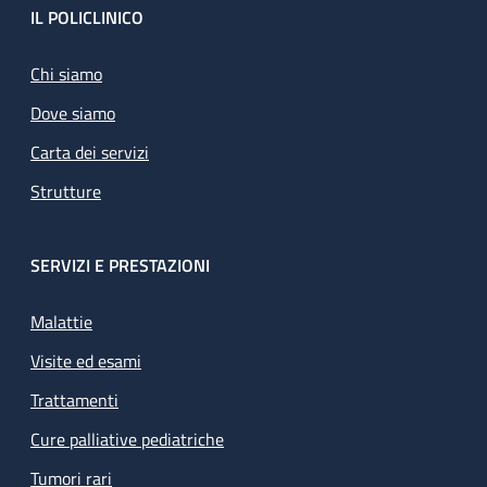
Footer
IL POLICLINICO
Chi siamo
Dove siamo
Carta dei servizi
Strutture
SERVIZI E PRESTAZIONI
Malattie
Visite ed esami
Trattamenti
Cure palliative pediatriche
Tumori rari