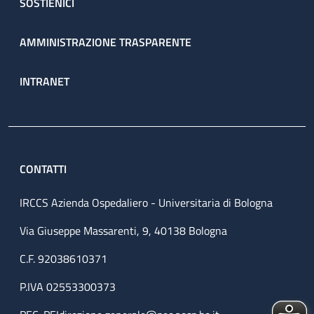
SOSTIENICI
AMMINISTRAZIONE TRASPARENTE
INTRANET
CONTATTI
IRCCS Azienda Ospedaliero - Universitaria di Bologna
Via Giuseppe Massarenti, 9, 40138 Bologna
C.F. 92038610371
P.IVA 02553300373