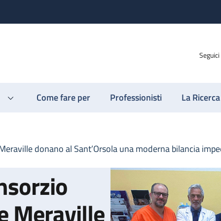
Seguici
Come fare per
Professionisti
La Ricerca
eraville donano al Sant’Orsola una moderna bilancia imp
nsorzio
 Meraville