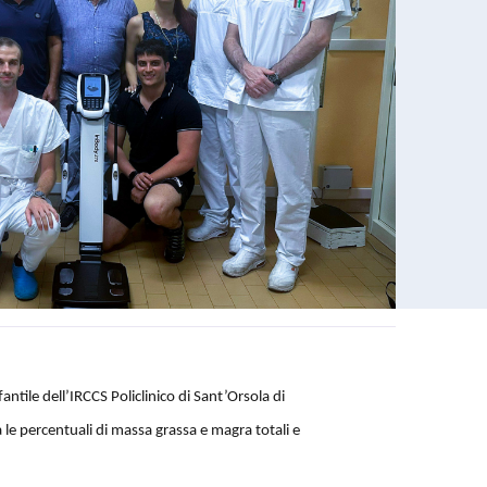
antile dell’IRCCS Policlinico di Sant’Orsola di
a bilancia impedenziometrica
le percentuali di massa grassa e magra totali e