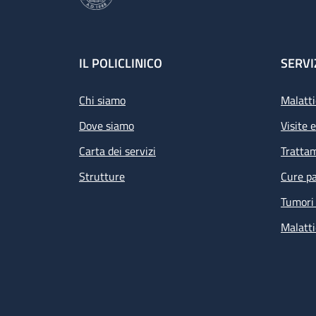
Footer
IL POLICLINICO
SERVI
Chi siamo
Malatti
Dove siamo
Visite 
Carta dei servizi
Tratta
Strutture
Cure pa
Tumori 
Malatti