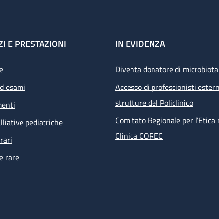
ZI E PRESTAZIONI
IN EVIDENZA
e
Diventa donatore di microbiota
ed esami
Accesso di professionisti estern
strutture del Policlinico
menti
Comitato Regionale per l’Etica 
lliative pediatriche
Clinica COREC
rari
e rare