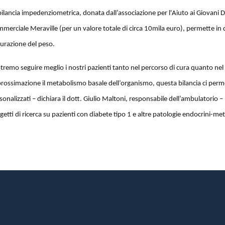
bilancia impedenziometrica, donata dall’associazione per l'Aiuto ai Giovani 
merciale Meraville (per un valore totale di circa 10mila euro), permette in
urazione del peso.
tremo seguire meglio i nostri pazienti tanto nel percorso di cura quanto n
rossimazione il metabolismo basale dell’organismo, questa bilancia ci perme
sonalizzati – dichiara il dott. Giulio Maltoni, responsabile dell’ambulatorio –
getti di ricerca su pazienti con diabete tipo 1 e altre patologie endocrini-me