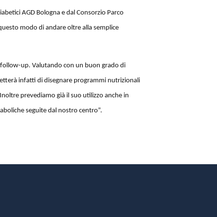
Diabetici AGD Bologna e dal Consorzio Parco
 questo modo di andare oltre alla semplice
el follow-up. Valutando con un buon grado di
tterà infatti di disegnare programmi nutrizionali
 Inoltre prevediamo già il suo utilizzo anche in
taboliche seguite dal nostro centro”.