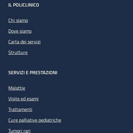
Footer
IL POLICLINICO
Chi siamo
Dove siamo
Carta dei servizi
Strutture
SERVIZI E PRESTAZIONI
Malattie
Visite ed esami
Trattamenti
Cure palliative pediatriche
Tumori rari