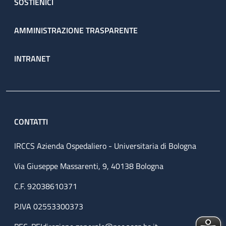
SOSTIENICI
AMMINISTRAZIONE TRASPARENTE
INTRANET
CONTATTI
IRCCS Azienda Ospedaliero - Universitaria di Bologna
Via Giuseppe Massarenti, 9, 40138 Bologna
C.F. 92038610371
P.IVA 02553300373