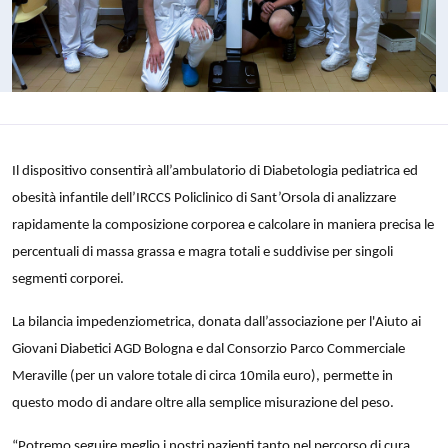
Il dispositivo consentirà all’ambulatorio di Diabetologia pediatrica ed
obesità infantile dell’IRCCS Policlinico di Sant’Orsola di analizzare
rapidamente la composizione corporea e calcolare in maniera precisa le
percentuali di massa grassa e magra totali e suddivise per singoli
segmenti corporei.
La bilancia impedenziometrica, donata dall’associazione per l'Aiuto ai
Giovani Diabetici AGD Bologna e dal Consorzio Parco Commerciale
Meraville (per un valore totale di circa 10mila euro), permette in
questo modo di andare oltre alla semplice misurazione del peso.
“Potremo seguire meglio i nostri pazienti tanto nel percorso di cura