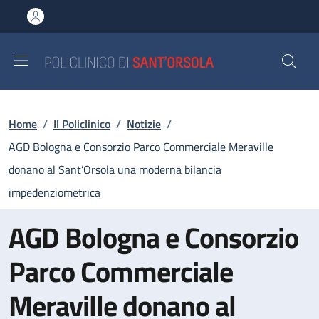
Salta al contenuto principale
Skip to footer content
Briciole di pane
Home
/
Il Policlinico
/
Notizie
/
AGD Bologna e Consorzio Parco Commerciale Meraville
donano al Sant’Orsola una moderna bilancia
impedenziometrica
AGD Bologna e Consorzio
Parco Commerciale
Meraville donano al