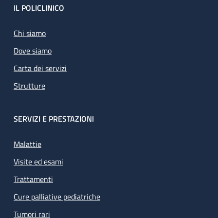
Footer
IL POLICLINICO
Chi siamo
Dove siamo
Carta dei servizi
Strutture
SERVIZI E PRESTAZIONI
Malattie
Visite ed esami
Trattamenti
Cure palliative pediatriche
Tumori rari