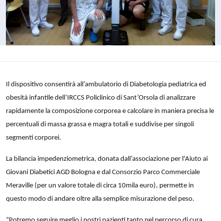
Il dispositivo consentirà all’ambulatorio di Diabetologia pediatrica ed
obesità infantile dell’IRCCS Policlinico di Sant’Orsola di analizzare
rapidamente la composizione corporea e calcolare in maniera precisa le
percentuali di massa grassa e magra totali e suddivise per singoli
segmenti corporei.
La bilancia impedenziometrica, donata dall’associazione per l'Aiuto ai
Giovani Diabetici AGD Bologna e dal Consorzio Parco Commerciale
Meraville (per un valore totale di circa 10mila euro), permette in
questo modo di andare oltre alla semplice misurazione del peso.
“Potremo seguire meglio i nostri pazienti tanto nel percorso di cura