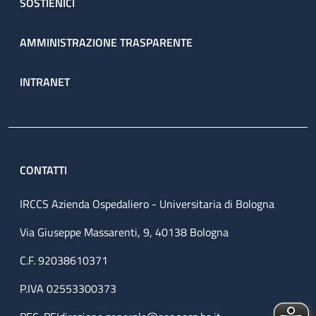
SOSTIENICI
AMMINISTRAZIONE TRASPARENTE
INTRANET
CONTATTI
IRCCS Azienda Ospedaliero - Universitaria di Bologna
Via Giuseppe Massarenti, 9, 40138 Bologna
C.F. 92038610371
P.IVA 02553300373