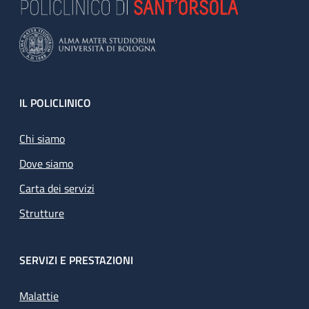
Footer
IL POLICLINICO
Chi siamo
Dove siamo
Carta dei servizi
Strutture
SERVIZI E PRESTAZIONI
Malattie