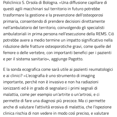
Policlinico S. Orsola di Bologna. «Una diffusione capillare di
questi agili macchinari sul territorio in futuro potrebbe
trasformare la gestione e la prevenzione dell’osteoporosi
primaria, consentendo di prendere decisioni direttamente
nell’ambulatorio del territorio, coinvolgendo gli specialisti
ambulatoriali in prima persona nell’esecuzione della REMS. Ciò
potrebbe avere a medio termine un impatto significativo nella
riduzione delle fratture osteoporotiche gravi, come quelle del
femore o delle vertebre, con importanti benefici per i pazienti
e per il sistema sanitario», aggiunge Pagotto.
E la sonda ecografica come sarà utile ai pazienti reumatologici
e ai clinici? «L’ecografia è uno strumento di imaging
importante, perché non è invasivo e non ha radiazioni
ionizzanti ed è in grado di segnalarci i primi segnali di
malattia, come per esempio un’artrite o un’artrosi, e ci
permette di fare una diagnosi più precoce. Ma ci permette
anche di valutare l’attività erosiva di malattia, che l’ispezione
clinica rischia di non vedere in modo così preciso, e valutare