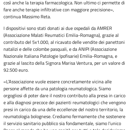
così anche la terapia farmacologica. Non ultimo ci permette di
fare anche terapie infiltrative con maggiore precisione»,
continua Massimo Reta.
I dispositivi sono stati donati ai due ospedali da AMRER
(Associazione Malati Reumatici Emilia-Romagna), grazie al
contributo del 5x1.000, al ricavato delle vendite dei panettoni
natalizi e delle colombe pasquali, e da ANIPI (Associazione
Nazionale Italiana Patologie Ipofisarie) Emilia-Romagna, e
grazie al lascito della Signora Marisa Ventura, per un valore di
92.500 euro.
«L’Associazione vuole essere concretamente vicina alle
persone affette da una patologia reumatologica. Siamo
orgogliosi di poter dare il nostro contributo alla presa in carico
e alla diagnosi precoce dei pazienti reumatologici che vengono
presi in carico da una delle eccellenze del nostro territorio, la
reumatologia bolognese. Crediamo fermamente che sostenere
il servizio sanitario pubblico sia fondamentale, siamo l’unico