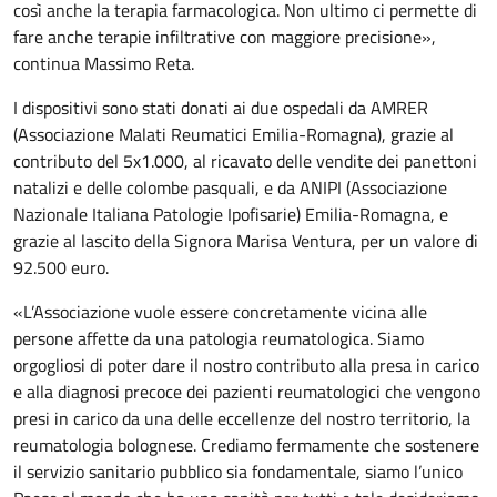
così anche la terapia farmacologica. Non ultimo ci permette di
fare anche terapie infiltrative con maggiore precisione»,
continua Massimo Reta.
I dispositivi sono stati donati ai due ospedali da AMRER
(Associazione Malati Reumatici Emilia-Romagna), grazie al
contributo del 5x1.000, al ricavato delle vendite dei panettoni
natalizi e delle colombe pasquali, e da ANIPI (Associazione
Nazionale Italiana Patologie Ipofisarie) Emilia-Romagna, e
grazie al lascito della Signora Marisa Ventura, per un valore di
92.500 euro.
«L’Associazione vuole essere concretamente vicina alle
persone affette da una patologia reumatologica. Siamo
orgogliosi di poter dare il nostro contributo alla presa in carico
e alla diagnosi precoce dei pazienti reumatologici che vengono
presi in carico da una delle eccellenze del nostro territorio, la
reumatologia bolognese. Crediamo fermamente che sostenere
il servizio sanitario pubblico sia fondamentale, siamo l’unico