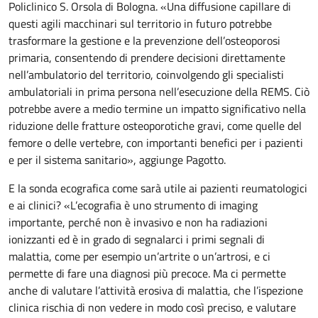
Policlinico S. Orsola di Bologna. «Una diffusione capillare di
questi agili macchinari sul territorio in futuro potrebbe
trasformare la gestione e la prevenzione dell’osteoporosi
primaria, consentendo di prendere decisioni direttamente
nell’ambulatorio del territorio, coinvolgendo gli specialisti
ambulatoriali in prima persona nell’esecuzione della REMS. Ciò
potrebbe avere a medio termine un impatto significativo nella
riduzione delle fratture osteoporotiche gravi, come quelle del
femore o delle vertebre, con importanti benefici per i pazienti
e per il sistema sanitario», aggiunge Pagotto.
E la sonda ecografica come sarà utile ai pazienti reumatologici
e ai clinici? «L’ecografia è uno strumento di imaging
importante, perché non è invasivo e non ha radiazioni
ionizzanti ed è in grado di segnalarci i primi segnali di
malattia, come per esempio un’artrite o un’artrosi, e ci
permette di fare una diagnosi più precoce. Ma ci permette
anche di valutare l’attività erosiva di malattia, che l’ispezione
clinica rischia di non vedere in modo così preciso, e valutare