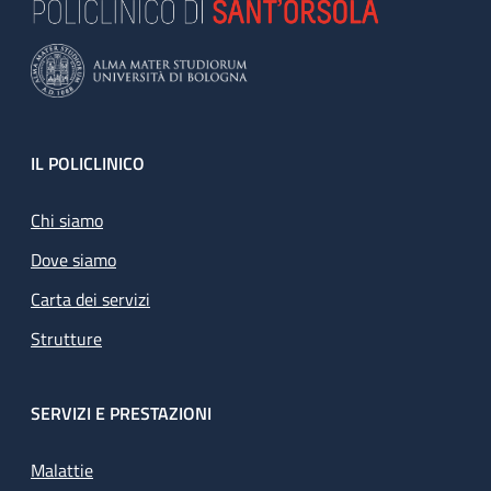
Footer
IL POLICLINICO
Chi siamo
Dove siamo
Carta dei servizi
Strutture
SERVIZI E PRESTAZIONI
Malattie