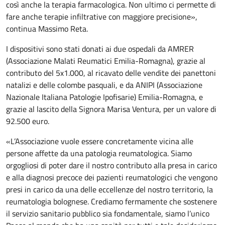
così anche la terapia farmacologica. Non ultimo ci permette di
fare anche terapie infiltrative con maggiore precisione»,
continua Massimo Reta.
I dispositivi sono stati donati ai due ospedali da AMRER
(Associazione Malati Reumatici Emilia-Romagna), grazie al
contributo del 5x1.000, al ricavato delle vendite dei panettoni
natalizi e delle colombe pasquali, e da ANIPI (Associazione
Nazionale Italiana Patologie Ipofisarie) Emilia-Romagna, e
grazie al lascito della Signora Marisa Ventura, per un valore di
92.500 euro.
«L’Associazione vuole essere concretamente vicina alle
persone affette da una patologia reumatologica. Siamo
orgogliosi di poter dare il nostro contributo alla presa in carico
e alla diagnosi precoce dei pazienti reumatologici che vengono
presi in carico da una delle eccellenze del nostro territorio, la
reumatologia bolognese. Crediamo fermamente che sostenere
il servizio sanitario pubblico sia fondamentale, siamo l’unico