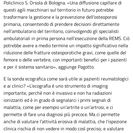
Policlinico S. Orsola di Bologna. «Una diffusione capillare di
questi agili macchinari sul territorio in futuro potrebbe
trasformare la gestione e la prevenzione dell’osteoporosi
primaria, consentendo di prendere decisioni direttamente
nell’ambulatorio del territorio, coinvolgendo gli specialisti
ambulatoriali in prima persona nell’esecuzione della REMS. Ciò
potrebbe avere a medio termine un impatto significativo nella
riduzione delle fratture osteoporotiche gravi, come quelle del
femore o delle vertebre, con importanti benefici per i pazienti
e per il sistema sanitario», aggiunge Pagotto.
E la sonda ecografica come sarà utile ai pazienti reumatologici
e ai clinici? «L’ecografia è uno strumento di imaging
importante, perché non è invasivo e non ha radiazioni
ionizzanti ed è in grado di segnalarci i primi segnali di
malattia, come per esempio un’artrite o un’artrosi, e ci
permette di fare una diagnosi più precoce. Ma ci permette
anche di valutare l’attività erosiva di malattia, che l’ispezione
clinica rischia di non vedere in modo così preciso, e valutare