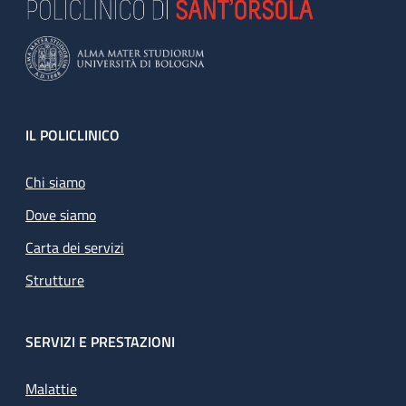
Footer
IL POLICLINICO
Chi siamo
Dove siamo
Carta dei servizi
Strutture
SERVIZI E PRESTAZIONI
Malattie