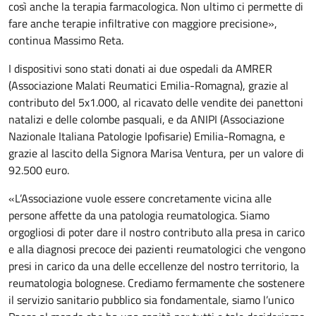
così anche la terapia farmacologica. Non ultimo ci permette di
fare anche terapie infiltrative con maggiore precisione»,
continua Massimo Reta.
I dispositivi sono stati donati ai due ospedali da AMRER
(Associazione Malati Reumatici Emilia-Romagna), grazie al
contributo del 5x1.000, al ricavato delle vendite dei panettoni
natalizi e delle colombe pasquali, e da ANIPI (Associazione
Nazionale Italiana Patologie Ipofisarie) Emilia-Romagna, e
grazie al lascito della Signora Marisa Ventura, per un valore di
92.500 euro.
«L’Associazione vuole essere concretamente vicina alle
persone affette da una patologia reumatologica. Siamo
orgogliosi di poter dare il nostro contributo alla presa in carico
e alla diagnosi precoce dei pazienti reumatologici che vengono
presi in carico da una delle eccellenze del nostro territorio, la
reumatologia bolognese. Crediamo fermamente che sostenere
il servizio sanitario pubblico sia fondamentale, siamo l’unico