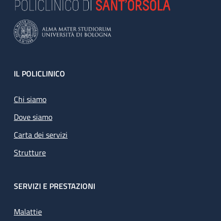
Footer
IL POLICLINICO
Chi siamo
Dove siamo
Carta dei servizi
Strutture
SERVIZI E PRESTAZIONI
Malattie