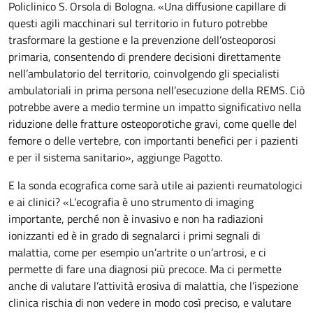
Policlinico S. Orsola di Bologna. «Una diffusione capillare di
questi agili macchinari sul territorio in futuro potrebbe
trasformare la gestione e la prevenzione dell’osteoporosi
primaria, consentendo di prendere decisioni direttamente
nell’ambulatorio del territorio, coinvolgendo gli specialisti
ambulatoriali in prima persona nell’esecuzione della REMS. Ciò
potrebbe avere a medio termine un impatto significativo nella
riduzione delle fratture osteoporotiche gravi, come quelle del
femore o delle vertebre, con importanti benefici per i pazienti
e per il sistema sanitario», aggiunge Pagotto.
E la sonda ecografica come sarà utile ai pazienti reumatologici
e ai clinici? «L’ecografia è uno strumento di imaging
importante, perché non è invasivo e non ha radiazioni
ionizzanti ed è in grado di segnalarci i primi segnali di
malattia, come per esempio un’artrite o un’artrosi, e ci
permette di fare una diagnosi più precoce. Ma ci permette
anche di valutare l’attività erosiva di malattia, che l’ispezione
clinica rischia di non vedere in modo così preciso, e valutare