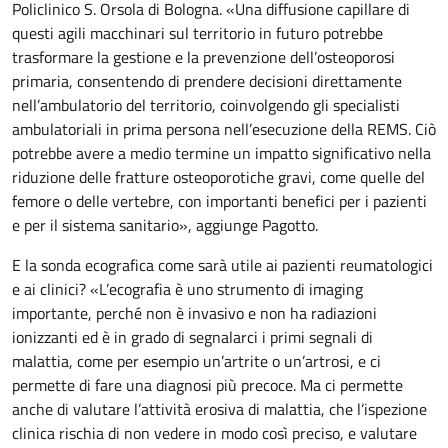
Policlinico S. Orsola di Bologna. «Una diffusione capillare di
questi agili macchinari sul territorio in futuro potrebbe
trasformare la gestione e la prevenzione dell’osteoporosi
primaria, consentendo di prendere decisioni direttamente
nell’ambulatorio del territorio, coinvolgendo gli specialisti
ambulatoriali in prima persona nell’esecuzione della REMS. Ciò
potrebbe avere a medio termine un impatto significativo nella
riduzione delle fratture osteoporotiche gravi, come quelle del
femore o delle vertebre, con importanti benefici per i pazienti
e per il sistema sanitario», aggiunge Pagotto.
E la sonda ecografica come sarà utile ai pazienti reumatologici
e ai clinici? «L’ecografia è uno strumento di imaging
importante, perché non è invasivo e non ha radiazioni
ionizzanti ed è in grado di segnalarci i primi segnali di
malattia, come per esempio un’artrite o un’artrosi, e ci
permette di fare una diagnosi più precoce. Ma ci permette
anche di valutare l’attività erosiva di malattia, che l’ispezione
clinica rischia di non vedere in modo così preciso, e valutare