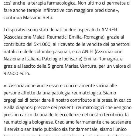
così anche la terapia farmacologica. Non ultimo ci permette di
fare anche terapie infiltrative con maggiore precisione»,
continua Massimo Reta.
I dispositivi sono stati donati ai due ospedali da AMRER
(Associazione Malati Reumatici Emilia-Romagna), grazie al
contributo del 5x1.000, al ricavato delle vendite dei panettoni
natalizi e delle colombe pasquali, e da ANIPI (Associazione
Nazionale Italiana Patologie Ipofisarie) Emilia-Romagna, e
grazie al lascito della Signora Marisa Ventura, per un valore di
92.500 euro.
«L’Associazione vuole essere concretamente vicina alle
persone affette da una patologia reumatologica. Siamo
orgogliosi di poter dare il nostro contributo alla presa in carico
e alla diagnosi precoce dei pazienti reumatologici che vengono
presi in carico da una delle eccellenze del nostro territorio, la
reumatologia bolognese. Crediamo fermamente che sostenere
il servizio sanitario pubblico sia fondamentale, siamo l’unico