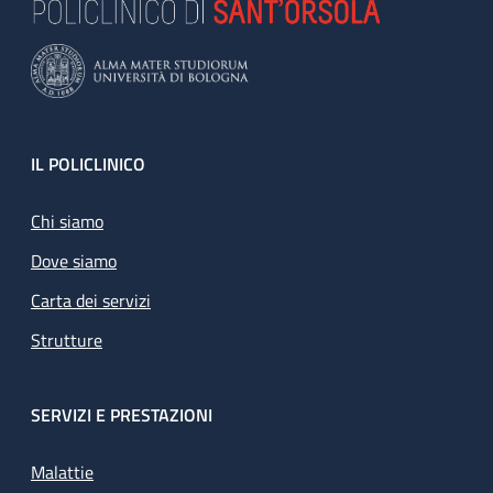
Footer
IL POLICLINICO
Chi siamo
Dove siamo
Carta dei servizi
Strutture
SERVIZI E PRESTAZIONI
Malattie