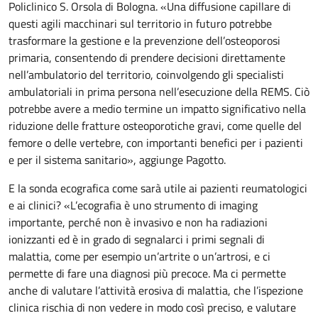
Policlinico S. Orsola di Bologna. «Una diffusione capillare di
questi agili macchinari sul territorio in futuro potrebbe
trasformare la gestione e la prevenzione dell’osteoporosi
primaria, consentendo di prendere decisioni direttamente
nell’ambulatorio del territorio, coinvolgendo gli specialisti
ambulatoriali in prima persona nell’esecuzione della REMS. Ciò
potrebbe avere a medio termine un impatto significativo nella
riduzione delle fratture osteoporotiche gravi, come quelle del
femore o delle vertebre, con importanti benefici per i pazienti
e per il sistema sanitario», aggiunge Pagotto.
E la sonda ecografica come sarà utile ai pazienti reumatologici
e ai clinici? «L’ecografia è uno strumento di imaging
importante, perché non è invasivo e non ha radiazioni
ionizzanti ed è in grado di segnalarci i primi segnali di
malattia, come per esempio un’artrite o un’artrosi, e ci
permette di fare una diagnosi più precoce. Ma ci permette
anche di valutare l’attività erosiva di malattia, che l’ispezione
clinica rischia di non vedere in modo così preciso, e valutare