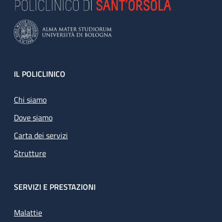
Footer
IL POLICLINICO
Chi siamo
Dove siamo
Carta dei servizi
Strutture
SERVIZI E PRESTAZIONI
Malattie