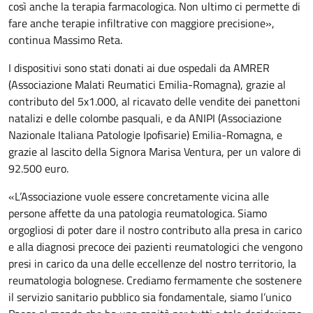
così anche la terapia farmacologica. Non ultimo ci permette di
fare anche terapie infiltrative con maggiore precisione»,
continua Massimo Reta.
I dispositivi sono stati donati ai due ospedali da AMRER
(Associazione Malati Reumatici Emilia-Romagna), grazie al
contributo del 5x1.000, al ricavato delle vendite dei panettoni
natalizi e delle colombe pasquali, e da ANIPI (Associazione
Nazionale Italiana Patologie Ipofisarie) Emilia-Romagna, e
grazie al lascito della Signora Marisa Ventura, per un valore di
92.500 euro.
«L’Associazione vuole essere concretamente vicina alle
persone affette da una patologia reumatologica. Siamo
orgogliosi di poter dare il nostro contributo alla presa in carico
e alla diagnosi precoce dei pazienti reumatologici che vengono
presi in carico da una delle eccellenze del nostro territorio, la
reumatologia bolognese. Crediamo fermamente che sostenere
il servizio sanitario pubblico sia fondamentale, siamo l’unico