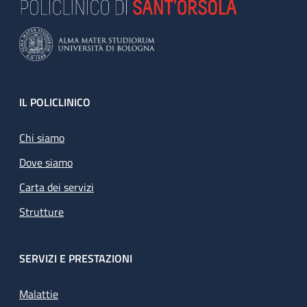
Footer
IL POLICLINICO
Chi siamo
Dove siamo
Carta dei servizi
Strutture
SERVIZI E PRESTAZIONI
Malattie