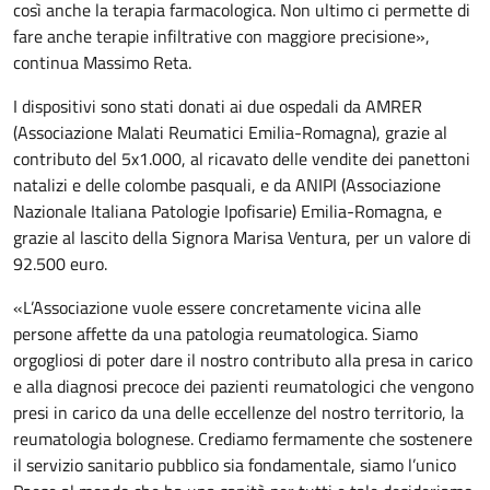
così anche la terapia farmacologica. Non ultimo ci permette di
fare anche terapie infiltrative con maggiore precisione»,
continua Massimo Reta.
I dispositivi sono stati donati ai due ospedali da AMRER
(Associazione Malati Reumatici Emilia-Romagna), grazie al
contributo del 5x1.000, al ricavato delle vendite dei panettoni
natalizi e delle colombe pasquali, e da ANIPI (Associazione
Nazionale Italiana Patologie Ipofisarie) Emilia-Romagna, e
grazie al lascito della Signora Marisa Ventura, per un valore di
92.500 euro.
«L’Associazione vuole essere concretamente vicina alle
persone affette da una patologia reumatologica. Siamo
orgogliosi di poter dare il nostro contributo alla presa in carico
e alla diagnosi precoce dei pazienti reumatologici che vengono
presi in carico da una delle eccellenze del nostro territorio, la
reumatologia bolognese. Crediamo fermamente che sostenere
il servizio sanitario pubblico sia fondamentale, siamo l’unico