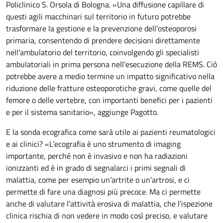
Policlinico S. Orsola di Bologna. «Una diffusione capillare di
questi agili macchinari sul territorio in futuro potrebbe
trasformare la gestione e la prevenzione dell’osteoporosi
primaria, consentendo di prendere decisioni direttamente
nell’ambulatorio del territorio, coinvolgendo gli specialisti
ambulatoriali in prima persona nell’esecuzione della REMS. Ciò
potrebbe avere a medio termine un impatto significativo nella
riduzione delle fratture osteoporotiche gravi, come quelle del
femore o delle vertebre, con importanti benefici per i pazienti
e per il sistema sanitario», aggiunge Pagotto.
E la sonda ecografica come sarà utile ai pazienti reumatologici
e ai clinici? «L’ecografia è uno strumento di imaging
importante, perché non è invasivo e non ha radiazioni
ionizzanti ed è in grado di segnalarci i primi segnali di
malattia, come per esempio un’artrite o un’artrosi, e ci
permette di fare una diagnosi più precoce. Ma ci permette
anche di valutare l’attività erosiva di malattia, che l’ispezione
clinica rischia di non vedere in modo così preciso, e valutare