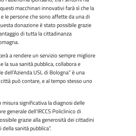
questi macchinari innovativi farà sì che la
di e le persone che sono affette da una di
questa donazione è stato possibile grazie
vantaggio di tutta la cittadinanza
Romagna.
erà a rendere un servizio sempre migliore
e la sua sanità pubblica, collabora e
le dell’Azienda USL di Bologna” è una
ta città può contare, e al tempo stesso uno
n misura significativa la diagnosi delle
re generale dell’IRCCS Policlinico di
ssibile grazie alla generosità dei cittadini
 della sanità pubblica”.