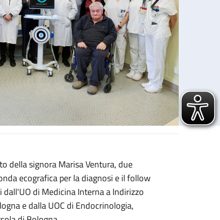
o della signora Marisa Ventura, due
ame della salute delle ossa
nda ecografica per la diagnosi e il follow
i dall'UO di Medicina Interna a Indirizzo
ogna e dalla UOC di Endocrinologia,
rsola di Bologna.