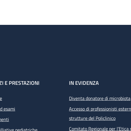
ZI E PRESTAZIONI
IN EVIDENZA
e
Diventa donatore di microbiota
ed esami
Accesso di professionisti estern
strutture del Policlinico
menti
Comitato Regionale per l’Etica 
lliative pediatriche