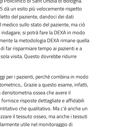
 Policlinico di Sant'Orsola di Bologna.
 dà un esito più velocemente rispetto
 letto del paziente, dandoci dei dati
 medico sullo stato del paziente, ma ciò
indagare, si potrà fare la DEXA in modo
lmente la metodologia DEXA rimane quella
i far risparmiare tempo ai pazienti e a
sola visita. Questo dovrebbe ridurre
gi per i pazienti, perché combina in modo
ometrico,. Grazie a questo esame, infatti,
la densitometria ossea che avere il
fornisce risposte dettagliate e affidabili
uantitativo che qualitativo. Ma c’è anche un
zzare il tessuto osseo, ma anche i tessuti
larmente utile nel monitoraggio di