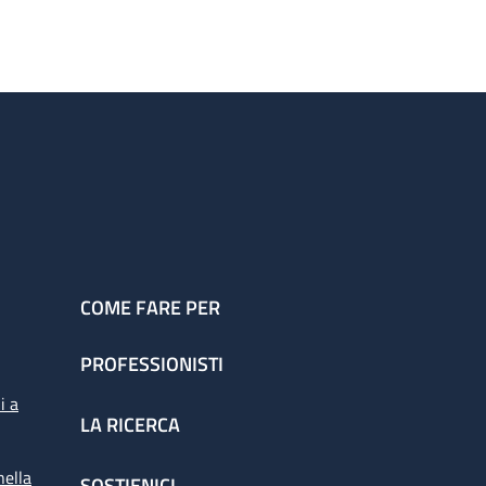
COME FARE PER
PROFESSIONISTI
i a
LA RICERCA
nella
SOSTIENICI