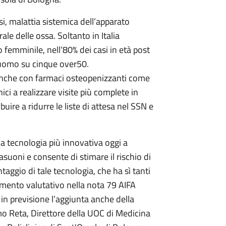
osi, malattia sistemica dell’apparato
e delle ossa. Soltanto in Italia
o femminile, nell’80% dei casi in età post
 uomo su cinque over50.
 anche con farmaci osteopenizzanti come
ici a realizzare visite più complete in
buire a ridurre le liste di attesa nel SSN e
 tecnologia più innovativa oggi a
suoni e consente di stimare il rischio di
taggio di tale tecnologia, che ha sì tanti
mento valutativo nella nota 79 AIFA
in previsione l’aggiunta anche della
o Reta, Direttore della UOC di Medicina