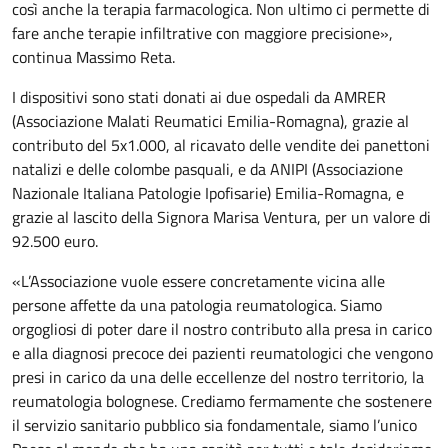
così anche la terapia farmacologica. Non ultimo ci permette di
fare anche terapie infiltrative con maggiore precisione»,
continua Massimo Reta.
I dispositivi sono stati donati ai due ospedali da AMRER
(Associazione Malati Reumatici Emilia-Romagna), grazie al
contributo del 5x1.000, al ricavato delle vendite dei panettoni
natalizi e delle colombe pasquali, e da ANIPI (Associazione
Nazionale Italiana Patologie Ipofisarie) Emilia-Romagna, e
grazie al lascito della Signora Marisa Ventura, per un valore di
92.500 euro.
«L’Associazione vuole essere concretamente vicina alle
persone affette da una patologia reumatologica. Siamo
orgogliosi di poter dare il nostro contributo alla presa in carico
e alla diagnosi precoce dei pazienti reumatologici che vengono
presi in carico da una delle eccellenze del nostro territorio, la
reumatologia bolognese. Crediamo fermamente che sostenere
il servizio sanitario pubblico sia fondamentale, siamo l’unico