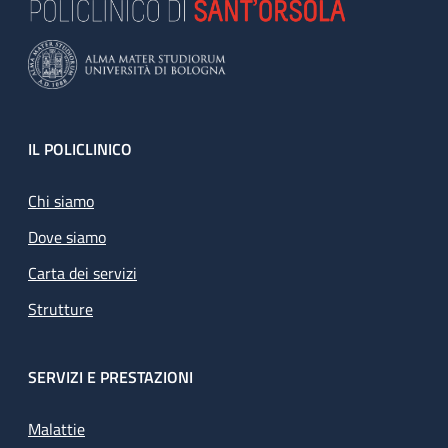
Footer
IL POLICLINICO
Chi siamo
Dove siamo
Carta dei servizi
Strutture
SERVIZI E PRESTAZIONI
Malattie