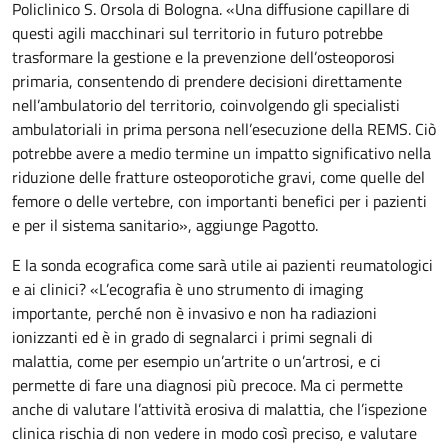
Policlinico S. Orsola di Bologna. «Una diffusione capillare di
questi agili macchinari sul territorio in futuro potrebbe
trasformare la gestione e la prevenzione dell’osteoporosi
primaria, consentendo di prendere decisioni direttamente
nell’ambulatorio del territorio, coinvolgendo gli specialisti
ambulatoriali in prima persona nell’esecuzione della REMS. Ciò
potrebbe avere a medio termine un impatto significativo nella
riduzione delle fratture osteoporotiche gravi, come quelle del
femore o delle vertebre, con importanti benefici per i pazienti
e per il sistema sanitario», aggiunge Pagotto.
E la sonda ecografica come sarà utile ai pazienti reumatologici
e ai clinici? «L’ecografia è uno strumento di imaging
importante, perché non è invasivo e non ha radiazioni
ionizzanti ed è in grado di segnalarci i primi segnali di
malattia, come per esempio un’artrite o un’artrosi, e ci
permette di fare una diagnosi più precoce. Ma ci permette
anche di valutare l’attività erosiva di malattia, che l’ispezione
clinica rischia di non vedere in modo così preciso, e valutare