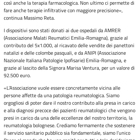
così anche la terapia farmacologica. Non ultimo ci permette di
fare anche terapie infiltrative con maggiore precisione»,
continua Massimo Reta.
I dispositivi sono stati donati ai due ospedali da AMRER
(Associazione Malati Reumatici Emilia-Romagna), grazie al
contributo del 5x1.000, al ricavato delle vendite dei panettoni
natalizi e delle colombe pasquali, e da ANIPI (Associazione
Nazionale Italiana Patologie Ipofisarie) Emilia-Romagna, e
grazie al lascito della Signora Marisa Ventura, per un valore di
92.500 euro.
«L’Associazione vuole essere concretamente vicina alle
persone affette da una patologia reumatologica. Siamo
orgogliosi di poter dare il nostro contributo alla presa in carico
e alla diagnosi precoce dei pazienti reumatologici che vengono
presi in carico da una delle eccellenze del nostro territorio, la
reumatologia bolognese. Crediamo fermamente che sostenere
il servizio sanitario pubblico sia fondamentale, siamo l’unico