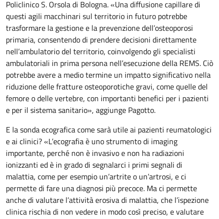
Policlinico S. Orsola di Bologna. «Una diffusione capillare di
questi agili macchinari sul territorio in futuro potrebbe
trasformare la gestione e la prevenzione dell’osteoporosi
primaria, consentendo di prendere decisioni direttamente
nell’ambulatorio del territorio, coinvolgendo gli specialisti
ambulatoriali in prima persona nell’esecuzione della REMS. Ciò
potrebbe avere a medio termine un impatto significativo nella
riduzione delle fratture osteoporotiche gravi, come quelle del
femore o delle vertebre, con importanti benefici per i pazienti
e per il sistema sanitario», aggiunge Pagotto.
E la sonda ecografica come sarà utile ai pazienti reumatologici
e ai clinici? «L’ecografia è uno strumento di imaging
importante, perché non è invasivo e non ha radiazioni
ionizzanti ed è in grado di segnalarci i primi segnali di
malattia, come per esempio un’artrite o un’artrosi, e ci
permette di fare una diagnosi più precoce. Ma ci permette
anche di valutare l’attività erosiva di malattia, che l’ispezione
clinica rischia di non vedere in modo così preciso, e valutare