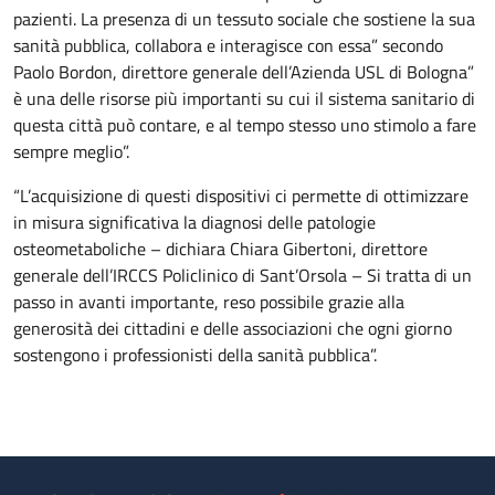
pazienti. La presenza di un tessuto sociale che sostiene la sua
sanità pubblica, collabora e interagisce con essa” secondo
Paolo Bordon, direttore generale dell’Azienda USL di Bologna”
è una delle risorse più importanti su cui il sistema sanitario di
questa città può contare, e al tempo stesso uno stimolo a fare
sempre meglio”.
“L’acquisizione di questi dispositivi ci permette di ottimizzare
in misura significativa la diagnosi delle patologie
osteometaboliche – dichiara Chiara Gibertoni, direttore
generale dell’IRCCS Policlinico di Sant’Orsola – Si tratta di un
passo in avanti importante, reso possibile grazie alla
generosità dei cittadini e delle associazioni che ogni giorno
sostengono i professionisti della sanità pubblica”.