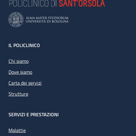
Footer
IL POLICLINICO
Chi siamo
Dove siamo
Carta dei servizi
Strutture
SERVIZI E PRESTAZIONI
Malattie