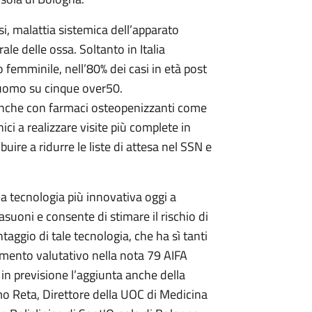
osi, malattia sistemica dell’apparato
e delle ossa. Soltanto in Italia
o femminile, nell’80% dei casi in età post
 uomo su cinque over50.
 anche con farmaci osteopenizzanti come
ici a realizzare visite più complete in
buire a ridurre le liste di attesa nel SSN e
 tecnologia più innovativa oggi a
suoni e consente di stimare il rischio di
taggio di tale tecnologia, che ha sì tanti
mento valutativo nella nota 79 AIFA
in previsione l’aggiunta anche della
o Reta, Direttore della UOC di Medicina