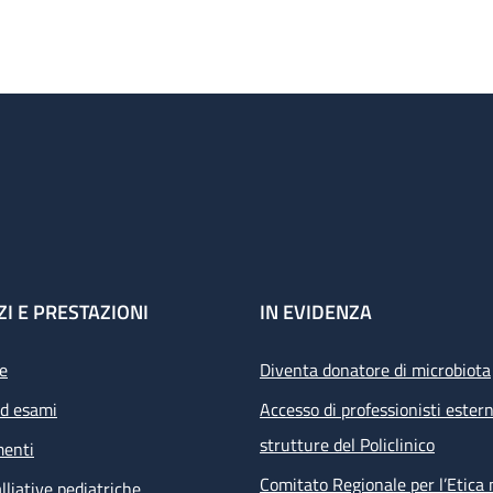
ZI E PRESTAZIONI
IN EVIDENZA
e
Diventa donatore di microbiota
ed esami
Accesso di professionisti estern
strutture del Policlinico
menti
Comitato Regionale per l’Etica 
lliative pediatriche