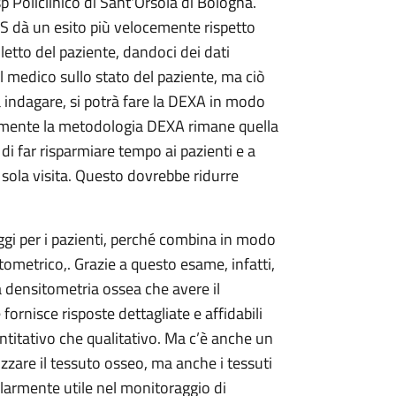
 Policlinico di Sant'Orsola di Bologna.
 dà un esito più velocemente rispetto
 letto del paziente, dandoci dei dati
 medico sullo stato del paziente, ma ciò
indagare, si potrà fare la DEXA in modo
lmente la metodologia DEXA rimane quella
i far risparmiare tempo ai pazienti e a
sola visita. Questo dovrebbe ridurre
gi per i pazienti, perché combina in modo
ometrico,. Grazie a questo esame, infatti,
la densitometria ossea che avere il
fornisce risposte dettagliate e affidabili
uantitativo che qualitativo. Ma c’è anche un
zzare il tessuto osseo, ma anche i tessuti
larmente utile nel monitoraggio di