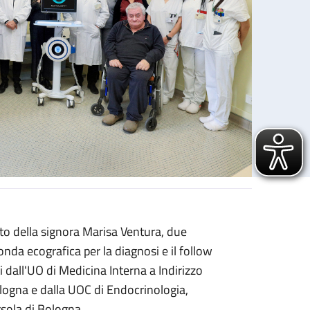
o della signora Marisa Ventura, due
ame della salute delle ossa
nda ecografica per la diagnosi e il follow
i dall'UO di Medicina Interna a Indirizzo
ogna e dalla UOC di Endocrinologia,
rsola di Bologna.