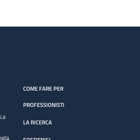
COME FARE PER
PROFESSIONISTI
i a
LA RICERCA
nella
SOSTIENICI