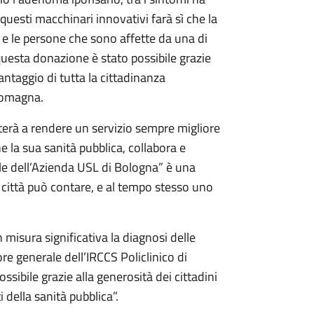
questi macchinari innovativi farà sì che la
di e le persone che sono affette da una di
questa donazione è stato possibile grazie
vantaggio di tutta la cittadinanza
Romagna.
erà a rendere un servizio sempre migliore
e la sua sanità pubblica, collabora e
le dell’Azienda USL di Bologna” è una
ta città può contare, e al tempo stesso uno
n misura significativa la diagnosi delle
re generale dell’IRCCS Policlinico di
ssibile grazie alla generosità dei cittadini
 della sanità pubblica”.