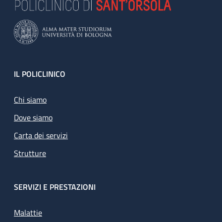
Footer
IL POLICLINICO
Chi siamo
Dove siamo
Carta dei servizi
Strutture
SERVIZI E PRESTAZIONI
Malattie