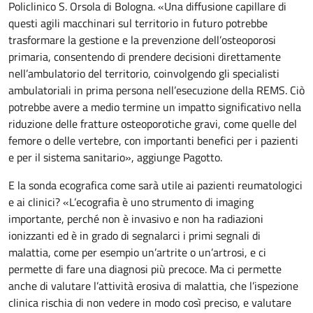
Policlinico S. Orsola di Bologna. «Una diffusione capillare di
questi agili macchinari sul territorio in futuro potrebbe
trasformare la gestione e la prevenzione dell’osteoporosi
primaria, consentendo di prendere decisioni direttamente
nell’ambulatorio del territorio, coinvolgendo gli specialisti
ambulatoriali in prima persona nell’esecuzione della REMS. Ciò
potrebbe avere a medio termine un impatto significativo nella
riduzione delle fratture osteoporotiche gravi, come quelle del
femore o delle vertebre, con importanti benefici per i pazienti
e per il sistema sanitario», aggiunge Pagotto.
E la sonda ecografica come sarà utile ai pazienti reumatologici
e ai clinici? «L’ecografia è uno strumento di imaging
importante, perché non è invasivo e non ha radiazioni
ionizzanti ed è in grado di segnalarci i primi segnali di
malattia, come per esempio un’artrite o un’artrosi, e ci
permette di fare una diagnosi più precoce. Ma ci permette
anche di valutare l’attività erosiva di malattia, che l’ispezione
clinica rischia di non vedere in modo così preciso, e valutare