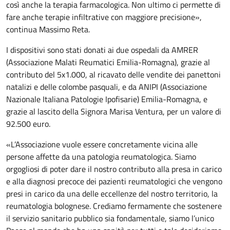
così anche la terapia farmacologica. Non ultimo ci permette di
fare anche terapie infiltrative con maggiore precisione»,
continua Massimo Reta.
I dispositivi sono stati donati ai due ospedali da AMRER
(Associazione Malati Reumatici Emilia-Romagna), grazie al
contributo del 5x1.000, al ricavato delle vendite dei panettoni
natalizi e delle colombe pasquali, e da ANIPI (Associazione
Nazionale Italiana Patologie Ipofisarie) Emilia-Romagna, e
grazie al lascito della Signora Marisa Ventura, per un valore di
92.500 euro.
«L’Associazione vuole essere concretamente vicina alle
persone affette da una patologia reumatologica. Siamo
orgogliosi di poter dare il nostro contributo alla presa in carico
e alla diagnosi precoce dei pazienti reumatologici che vengono
presi in carico da una delle eccellenze del nostro territorio, la
reumatologia bolognese. Crediamo fermamente che sostenere
il servizio sanitario pubblico sia fondamentale, siamo l’unico