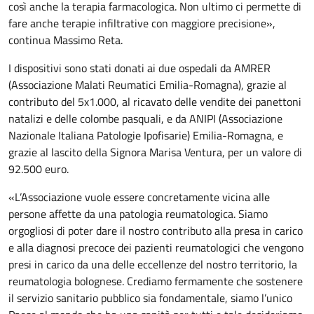
così anche la terapia farmacologica. Non ultimo ci permette di
fare anche terapie infiltrative con maggiore precisione»,
continua Massimo Reta.
I dispositivi sono stati donati ai due ospedali da AMRER
(Associazione Malati Reumatici Emilia-Romagna), grazie al
contributo del 5x1.000, al ricavato delle vendite dei panettoni
natalizi e delle colombe pasquali, e da ANIPI (Associazione
Nazionale Italiana Patologie Ipofisarie) Emilia-Romagna, e
grazie al lascito della Signora Marisa Ventura, per un valore di
92.500 euro.
«L’Associazione vuole essere concretamente vicina alle
persone affette da una patologia reumatologica. Siamo
orgogliosi di poter dare il nostro contributo alla presa in carico
e alla diagnosi precoce dei pazienti reumatologici che vengono
presi in carico da una delle eccellenze del nostro territorio, la
reumatologia bolognese. Crediamo fermamente che sostenere
il servizio sanitario pubblico sia fondamentale, siamo l’unico