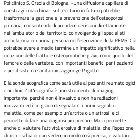
Policlinico S. Orsola di Bologna. «Una diffusione capillare di
questi agili macchinari sul territorio in futuro potrebbe
trasformare la gestione e la prevenzione dell’osteoporosi
primaria, consentendo di prendere decisioni direttamente
nell’ambulatorio del territorio, coinvolgendo gli specialisti
ambulatoriali in prima persona nell’esecuzione della REMS. Ciò
potrebbe avere a medio termine un impatto significativo nella
riduzione delle fratture osteoporotiche gravi, come quelle del
femore o delle vertebre, con importanti benefici per i pazienti
e per il sistema sanitario», aggiunge Pagotto.
E la sonda ecografica come sarà utile ai pazienti reumatologici
e ai clinici? «L’ecografia è uno strumento di imaging
importante, perché non è invasivo e non ha radiazioni
ionizzanti ed è in grado di segnalarci i primi segnali di
malattia, come per esempio un’artrite o un’artrosi, e ci
permette di fare una diagnosi più precoce. Ma ci permette
anche di valutare l’attività erosiva di malattia, che l’ispezione
clinica rischia di non vedere in modo così preciso, e valutare