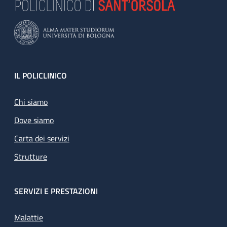
Footer
IL POLICLINICO
Chi siamo
Dove siamo
Carta dei servizi
Strutture
SERVIZI E PRESTAZIONI
Malattie