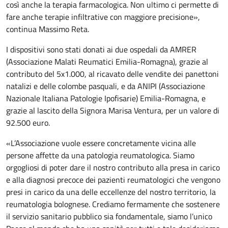
così anche la terapia farmacologica. Non ultimo ci permette di
fare anche terapie infiltrative con maggiore precisione»,
continua Massimo Reta.
I dispositivi sono stati donati ai due ospedali da AMRER
(Associazione Malati Reumatici Emilia-Romagna), grazie al
contributo del 5x1.000, al ricavato delle vendite dei panettoni
natalizi e delle colombe pasquali, e da ANIPI (Associazione
Nazionale Italiana Patologie Ipofisarie) Emilia-Romagna, e
grazie al lascito della Signora Marisa Ventura, per un valore di
92.500 euro.
«L’Associazione vuole essere concretamente vicina alle
persone affette da una patologia reumatologica. Siamo
orgogliosi di poter dare il nostro contributo alla presa in carico
e alla diagnosi precoce dei pazienti reumatologici che vengono
presi in carico da una delle eccellenze del nostro territorio, la
reumatologia bolognese. Crediamo fermamente che sostenere
il servizio sanitario pubblico sia fondamentale, siamo l’unico