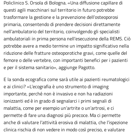
Policlinico S. Orsola di Bologna. «Una diffusione capillare di
questi agili macchinari sul territorio in futuro potrebbe
trasformare la gestione e la prevenzione dell’osteoporosi
primaria, consentendo di prendere decisioni direttamente
nell’ambulatorio del territorio, coinvolgendo gli specialisti
ambulatoriali in prima persona nell’esecuzione della REMS. Ciò
potrebbe avere a medio termine un impatto significativo nella
riduzione delle fratture osteoporotiche gravi, come quelle del
femore o delle vertebre, con importanti benefici per i pazienti
e per il sistema sanitario», aggiunge Pagotto.
E la sonda ecografica come sarà utile ai pazienti reumatologici
e ai clinici? «L’ecografia è uno strumento di imaging
importante, perché non è invasivo e non ha radiazioni
ionizzanti ed è in grado di segnalarci i primi segnali di
malattia, come per esempio un’artrite o un’artrosi, e ci
permette di fare una diagnosi più precoce. Ma ci permette
anche di valutare l’attività erosiva di malattia, che l’ispezione
clinica rischia di non vedere in modo così preciso, e valutare