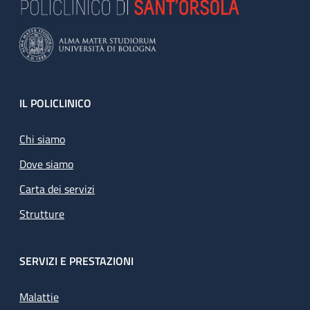
Footer
IL POLICLINICO
Chi siamo
Dove siamo
Carta dei servizi
Strutture
SERVIZI E PRESTAZIONI
Malattie