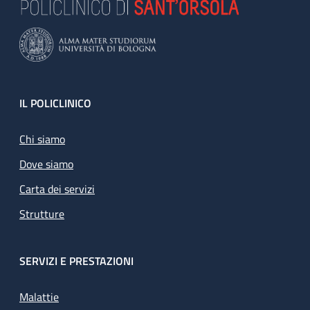
Footer
IL POLICLINICO
Chi siamo
Dove siamo
Carta dei servizi
Strutture
SERVIZI E PRESTAZIONI
Malattie