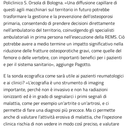
Policlinico S. Orsola di Bologna. «Una diffusione capillare di
questi agili macchinari sul territorio in futuro potrebbe
trasformare la gestione e la prevenzione dell’osteoporosi
primaria, consentendo di prendere decisioni direttamente
nell’ambulatorio del territorio, coinvolgendo gli specialisti
ambulatoriali in prima persona nell’esecuzione della REMS. Ciò
potrebbe avere a medio termine un impatto significativo nella
riduzione delle fratture osteoporotiche gravi, come quelle del
femore o delle vertebre, con importanti benefici per i pazienti
e per il sistema sanitario», aggiunge Pagotto.
E la sonda ecografica come sarà utile ai pazienti reumatologici
e ai clinici? «L’ecografia è uno strumento di imaging
importante, perché non è invasivo e non ha radiazioni
ionizzanti ed è in grado di segnalarci i primi segnali di
malattia, come per esempio un’artrite o un’artrosi, e ci
permette di fare una diagnosi più precoce. Ma ci permette
anche di valutare l’attività erosiva di malattia, che l’ispezione
clinica rischia di non vedere in modo così preciso, e valutare