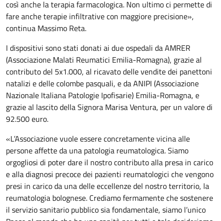
così anche la terapia farmacologica. Non ultimo ci permette di
fare anche terapie infiltrative con maggiore precisione»,
continua Massimo Reta.
I dispositivi sono stati donati ai due ospedali da AMRER
(Associazione Malati Reumatici Emilia-Romagna), grazie al
contributo del 5x1.000, al ricavato delle vendite dei panettoni
natalizi e delle colombe pasquali, e da ANIPI (Associazione
Nazionale Italiana Patologie Ipofisarie) Emilia-Romagna, e
grazie al lascito della Signora Marisa Ventura, per un valore di
92.500 euro.
«L’Associazione vuole essere concretamente vicina alle
persone affette da una patologia reumatologica. Siamo
orgogliosi di poter dare il nostro contributo alla presa in carico
e alla diagnosi precoce dei pazienti reumatologici che vengono
presi in carico da una delle eccellenze del nostro territorio, la
reumatologia bolognese. Crediamo fermamente che sostenere
il servizio sanitario pubblico sia fondamentale, siamo l’unico