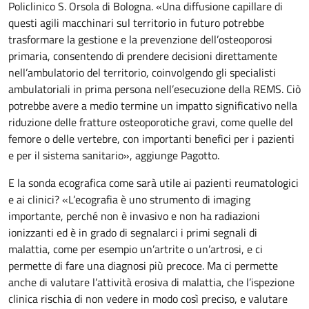
Policlinico S. Orsola di Bologna. «Una diffusione capillare di
questi agili macchinari sul territorio in futuro potrebbe
trasformare la gestione e la prevenzione dell’osteoporosi
primaria, consentendo di prendere decisioni direttamente
nell’ambulatorio del territorio, coinvolgendo gli specialisti
ambulatoriali in prima persona nell’esecuzione della REMS. Ciò
potrebbe avere a medio termine un impatto significativo nella
riduzione delle fratture osteoporotiche gravi, come quelle del
femore o delle vertebre, con importanti benefici per i pazienti
e per il sistema sanitario», aggiunge Pagotto.
E la sonda ecografica come sarà utile ai pazienti reumatologici
e ai clinici? «L’ecografia è uno strumento di imaging
importante, perché non è invasivo e non ha radiazioni
ionizzanti ed è in grado di segnalarci i primi segnali di
malattia, come per esempio un’artrite o un’artrosi, e ci
permette di fare una diagnosi più precoce. Ma ci permette
anche di valutare l’attività erosiva di malattia, che l’ispezione
clinica rischia di non vedere in modo così preciso, e valutare