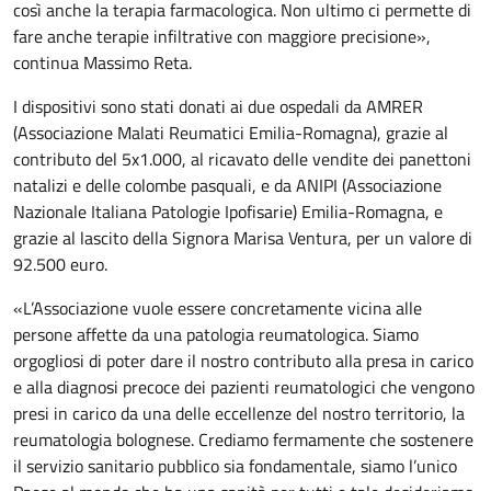
così anche la terapia farmacologica. Non ultimo ci permette di
fare anche terapie infiltrative con maggiore precisione»,
continua Massimo Reta.
I dispositivi sono stati donati ai due ospedali da AMRER
(Associazione Malati Reumatici Emilia-Romagna), grazie al
contributo del 5x1.000, al ricavato delle vendite dei panettoni
natalizi e delle colombe pasquali, e da ANIPI (Associazione
Nazionale Italiana Patologie Ipofisarie) Emilia-Romagna, e
grazie al lascito della Signora Marisa Ventura, per un valore di
92.500 euro.
«L’Associazione vuole essere concretamente vicina alle
persone affette da una patologia reumatologica. Siamo
orgogliosi di poter dare il nostro contributo alla presa in carico
e alla diagnosi precoce dei pazienti reumatologici che vengono
presi in carico da una delle eccellenze del nostro territorio, la
reumatologia bolognese. Crediamo fermamente che sostenere
il servizio sanitario pubblico sia fondamentale, siamo l’unico