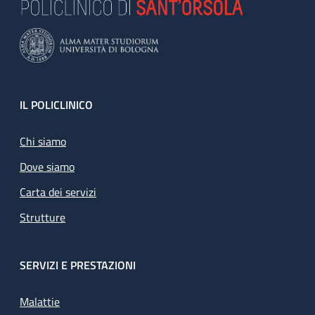
Footer
IL POLICLINICO
Chi siamo
Dove siamo
Carta dei servizi
Strutture
SERVIZI E PRESTAZIONI
Malattie