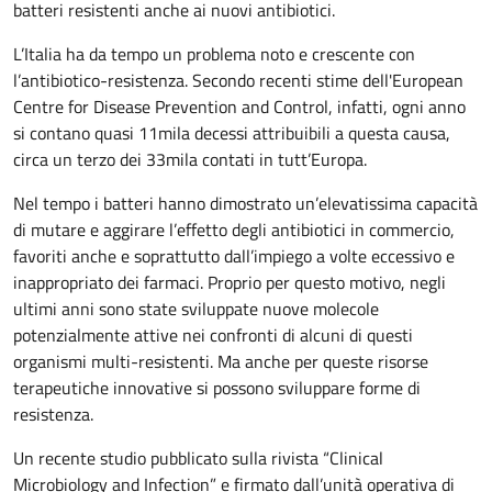
batteri resistenti anche ai nuovi antibiotici.
L’Italia ha da tempo un problema noto e crescente con
l’antibiotico-resistenza. Secondo recenti stime dell'European
Centre for Disease Prevention and Control, infatti, ogni anno
si contano quasi 11mila decessi attribuibili a questa causa,
circa un terzo dei 33mila contati in tutt’Europa.
Nel tempo i batteri hanno dimostrato un’elevatissima capacità
di mutare e aggirare l’effetto degli antibiotici in commercio,
favoriti anche e soprattutto dall’impiego a volte eccessivo e
inappropriato dei farmaci. Proprio per questo motivo, negli
ultimi anni sono state sviluppate nuove molecole
potenzialmente attive nei confronti di alcuni di questi
organismi multi-resistenti. Ma anche per queste risorse
terapeutiche innovative si possono sviluppare forme di
resistenza.
Un recente studio pubblicato sulla rivista “Clinical
Microbiology and Infection” e firmato dall’unità operativa di