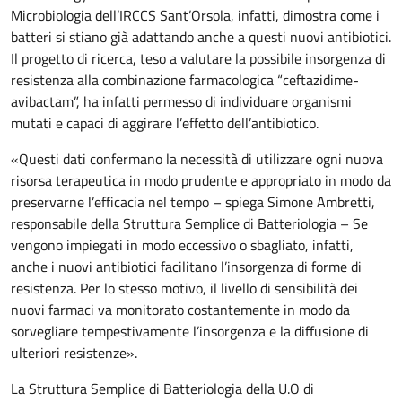
Microbiologia dell’IRCCS Sant’Orsola, infatti, dimostra come i
batteri si stiano già adattando anche a questi nuovi antibiotici.
Il progetto di ricerca, teso a valutare la possibile insorgenza di
resistenza alla combinazione farmacologica “ceftazidime-
avibactam”, ha infatti permesso di individuare organismi
mutati e capaci di aggirare l’effetto dell’antibiotico.
«Questi dati confermano la necessità di utilizzare ogni nuova
risorsa terapeutica in modo prudente e appropriato in modo da
preservarne l’efficacia nel tempo – spiega Simone Ambretti,
responsabile della Struttura Semplice di Batteriologia – Se
vengono impiegati in modo eccessivo o sbagliato, infatti,
anche i nuovi antibiotici facilitano l’insorgenza di forme di
resistenza. Per lo stesso motivo, il livello di sensibilità dei
nuovi farmaci va monitorato costantemente in modo da
sorvegliare tempestivamente l’insorgenza e la diffusione di
ulteriori resistenze».
La Struttura Semplice di Batteriologia della U.O di