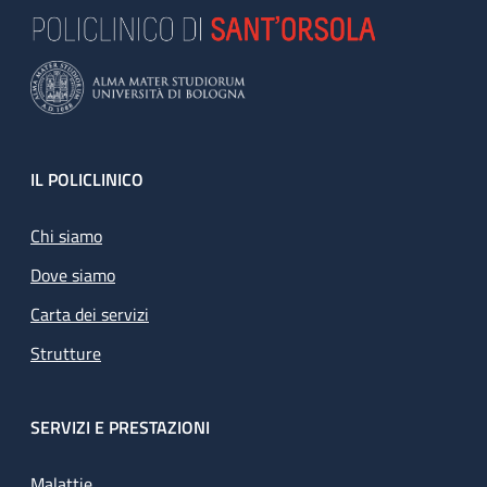
Footer
IL POLICLINICO
Chi siamo
Dove siamo
Carta dei servizi
Strutture
SERVIZI E PRESTAZIONI
Malattie