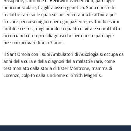
Rasopatie, sindrome di Beckwith Wiedemann, patologia
neuromuscolare, fragilità ossea genetica. Sono queste le
malattie rare sulle quali si concentreranno le attività per
trovare percorsi migliori per ogni paziente, evitando esami
inutili e costosi, migliorando la qualità di vita e soprattutto
accorciando i tempi di diagnosi che per queste patologie
possono arrivare fino a 7 anni.
Il Sant'Orsola con i suoi Ambulatori di Auxologia si occupa da
anni della cura e della diagnosi della malattie rare, come
testimoniato dalla storia di Ester Montrone, mamma di
Lorenzo, colpito dalla sindrome di Smith Magenis.