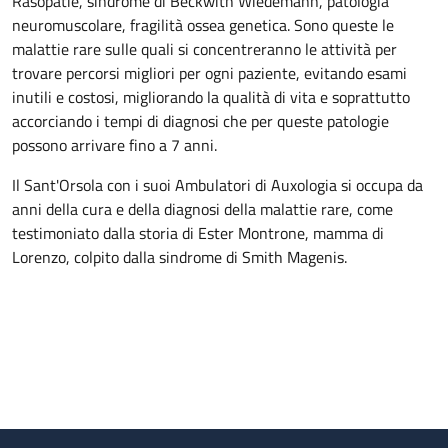
Rasopatie, sindrome di Beckwith Wiedemann, patologia
neuromuscolare, fragilità ossea genetica. Sono queste le
malattie rare sulle quali si concentreranno le attività per
trovare percorsi migliori per ogni paziente, evitando esami
inutili e costosi, migliorando la qualità di vita e soprattutto
accorciando i tempi di diagnosi che per queste patologie
possono arrivare fino a 7 anni.
Il Sant'Orsola con i suoi Ambulatori di Auxologia si occupa da
anni della cura e della diagnosi della malattie rare, come
testimoniato dalla storia di Ester Montrone, mamma di
Lorenzo, colpito dalla sindrome di Smith Magenis.