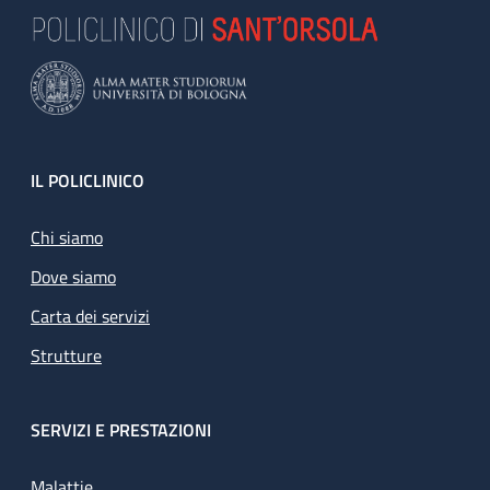
Footer
IL POLICLINICO
Chi siamo
Dove siamo
Carta dei servizi
Strutture
SERVIZI E PRESTAZIONI
Malattie