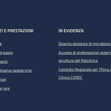
ZI E PRESTAZIONI
IN EVIDENZA
e
Diventa donatore di microbiota
ed esami
Accesso di professionisti estern
strutture del Policlinico
menti
Comitato Regionale per l’Etica 
lliative pediatriche
Clinica COREC
rari
e rare