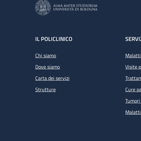
Footer
IL POLICLINICO
SERVI
Chi siamo
Malatti
Dove siamo
Visite 
Carta dei servizi
Tratta
Strutture
Cure pa
Tumori 
Malatti