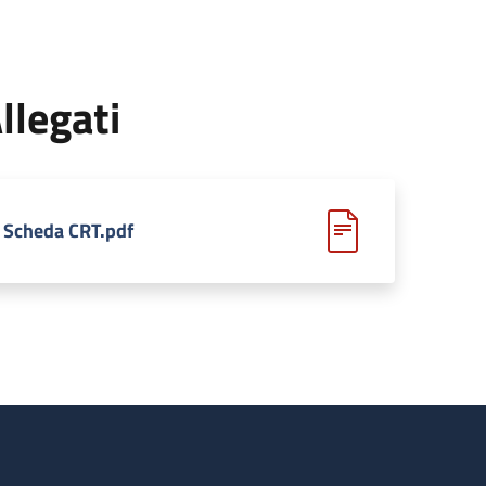
llegati
Scheda CRT.pdf