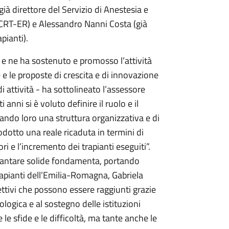
ià direttore del Servizio di Anestesia e
l CRT-ER) e Alessandro Nanni Costa (già
pianti).
 e ne ha sostenuto e promosso l’attività
 e le proposte di crescita e di innovazione
i attività - ha sottolineato l’assessore
 anni si è voluto definire il ruolo e il
do loro una struttura organizzativa e di
odotto una reale ricaduta in termini di
i e l’incremento dei trapianti eseguiti”.
vantare solide fondamenta, portando
Trapianti dell’Emilia-Romagna, Gabriela
ttivi che possono essere raggiunti grazie
ologica e al sostegno delle istituzioni
 le sfide e le difficoltà, ma tante anche le