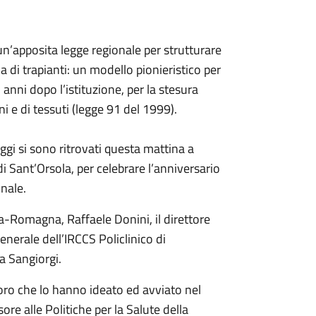
un’apposita legge regionale per strutturare
ma di trapianti: un modello pionieristico per
 anni dopo l’istituzione, per la stesura
ni e di tessuti (legge 91 del 1999).
 oggi si sono ritrovati questa mattina a
i Sant’Orsola, per celebrare l’anniversario
onale.
lia-Romagna, Raffaele Donini, il direttore
enerale dell’IRCCS Policlinico di
la Sangiorgi.
loro che lo hanno ideato ed avviato nel
ore alle Politiche per la Salute della