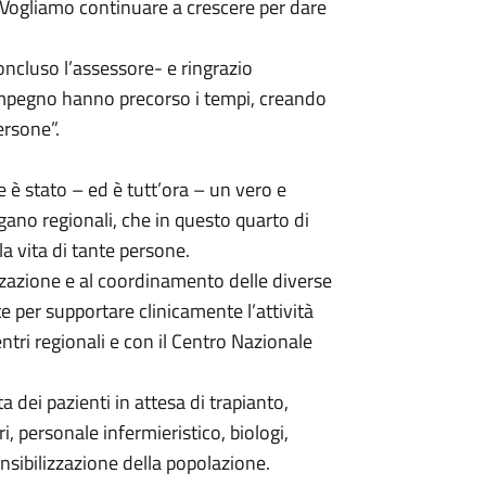
. Vogliamo continuare a crescere per dare
oncluso l’assessore- e ringrazio
o impegno hanno precorso i tempi, creando
ersone”.
he è stato – ed è tutt’ora – un vero e
gano regionali, che in questo quarto di
a vita di tante persone.
zzazione e al coordinamento delle diverse
te per supportare clinicamente l’attività
ntri regionali e con il Centro Nazionale
a dei pazienti in attesa di trapianto,
ri, personale infermieristico, biologi,
sensibilizzazione della popolazione.