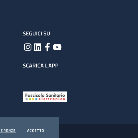
SEGUICI SU
SCARICA L'APP
COOKIES
I COOKIES
FERENZE
ACCETTO
hiarazione di accessibilità