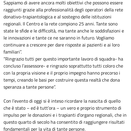
Sappiamo di avere ancora molti obiettivi che possono essere
raggiunti grazie alla professionalità degli operatori della rete
donativo-trapiantologica e al sostegno delle istituzioni
regionali. Il Centro e la rete compiono 25 anni. Tante sono
state le sfide e le difficoltà, ma tante anche le soddisfazioni e
le innovazioni e tante ce ne saranno in futuro. Vogliamo
continuare a crescere per dare risposte ai pazienti e ai loro
familiari”.
“Ringrazio tutti per questo importante lavoro di squadra- ha
concluso l’assessore- e ringrazio soprattutto tutti coloro che
con la propria visione e il proprio impegno hanno precorso i
tempi, creando le basi per costruire questa realtà che dona
speranza a tante persone”.
Con l’evento di oggi si è inteso ricordare la nascita di quello
che è stato – ed è tutt’ora – un vero e proprio strumento di
impulso per le donazioni e i trapianti d’organo regionali, che in
questo quarto di secolo ha consentito di raggiungere risultati
fondamentali per la vita di tante persone.