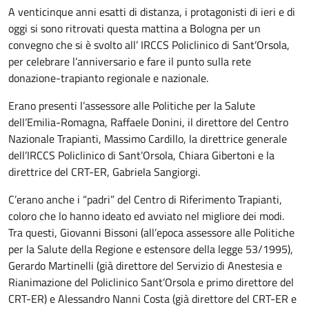
A venticinque anni esatti di distanza, i protagonisti di ieri e di
oggi si sono ritrovati questa mattina a Bologna per un
convegno che si è svolto all’ IRCCS Policlinico di Sant’Orsola,
per celebrare l’anniversario e fare il punto sulla rete
donazione-trapianto regionale e nazionale.
Erano presenti l’assessore alle Politiche per la Salute
dell’Emilia-Romagna, Raffaele Donini, il direttore del Centro
Nazionale Trapianti, Massimo Cardillo, la direttrice generale
dell’IRCCS Policlinico di Sant’Orsola, Chiara Gibertoni e la
direttrice del CRT-ER, Gabriela Sangiorgi.
C’erano anche i “padri” del Centro di Riferimento Trapianti,
coloro che lo hanno ideato ed avviato nel migliore dei modi.
Tra questi, Giovanni Bissoni (all’epoca assessore alle Politiche
per la Salute della Regione e estensore della legge 53/1995),
Gerardo Martinelli (già direttore del Servizio di Anestesia e
Rianimazione del Policlinico Sant’Orsola e primo direttore del
CRT-ER) e Alessandro Nanni Costa (già direttore del CRT-ER e