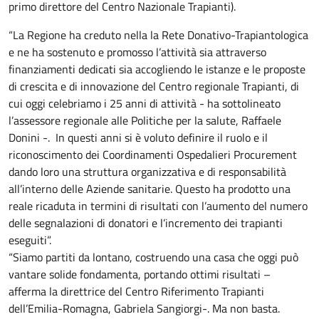
primo direttore del Centro Nazionale Trapianti).
“La Regione ha creduto nella la Rete Donativo-Trapiantologica
e ne ha sostenuto e promosso l’attività sia attraverso
finanziamenti dedicati sia accogliendo le istanze e le proposte
di crescita e di innovazione del Centro regionale Trapianti, di
cui oggi celebriamo i 25 anni di attività - ha sottolineato
l’assessore regionale alle Politiche per la salute, Raffaele
Donini -. In questi anni si è voluto definire il ruolo e il
riconoscimento dei Coordinamenti Ospedalieri Procurement
dando loro una struttura organizzativa e di responsabilità
all’interno delle Aziende sanitarie. Questo ha prodotto una
reale ricaduta in termini di risultati con l’aumento del numero
delle segnalazioni di donatori e l’incremento dei trapianti
eseguiti”.
“Siamo partiti da lontano, costruendo una casa che oggi può
vantare solide fondamenta, portando ottimi risultati –
afferma la direttrice del Centro Riferimento Trapianti
dell’Emilia-Romagna, Gabriela Sangiorgi-. Ma non basta.