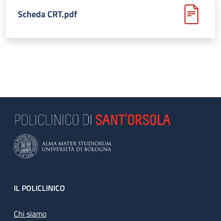
Scheda CRT.pdf
Footer
IL POLICLINICO
Chi siamo