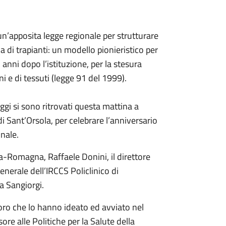
un’apposita legge regionale per strutturare
ma di trapianti: un modello pionieristico per
 anni dopo l’istituzione, per la stesura
ni e di tessuti (legge 91 del 1999).
 oggi si sono ritrovati questa mattina a
i Sant’Orsola, per celebrare l’anniversario
onale.
lia-Romagna, Raffaele Donini, il direttore
enerale dell’IRCCS Policlinico di
la Sangiorgi.
loro che lo hanno ideato ed avviato nel
ore alle Politiche per la Salute della