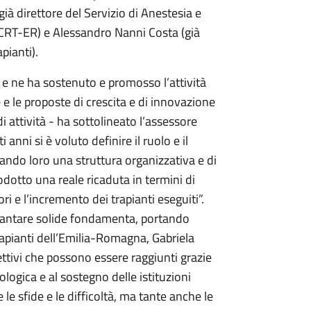
ià direttore del Servizio di Anestesia e
l CRT-ER) e Alessandro Nanni Costa (già
pianti).
 e ne ha sostenuto e promosso l’attività
 e le proposte di crescita e di innovazione
i attività - ha sottolineato l’assessore
 anni si è voluto definire il ruolo e il
do loro una struttura organizzativa e di
odotto una reale ricaduta in termini di
i e l’incremento dei trapianti eseguiti”.
vantare solide fondamenta, portando
Trapianti dell’Emilia-Romagna, Gabriela
ttivi che possono essere raggiunti grazie
ologica e al sostegno delle istituzioni
 le sfide e le difficoltà, ma tante anche le