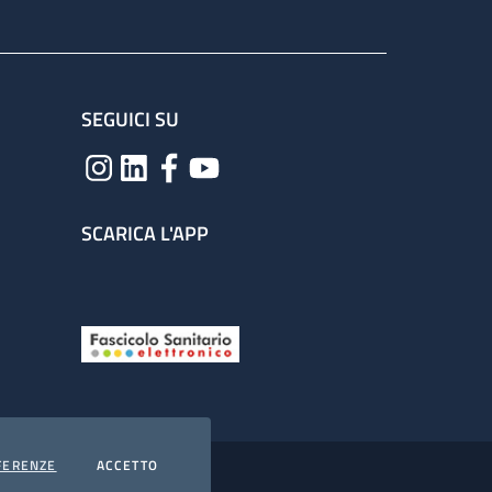
SEGUICI SU
SCARICA L'APP
COOKIES
I COOKIES
FERENZE
ACCETTO
hiarazione di accessibilità