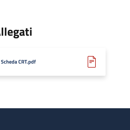
llegati
Scheda CRT.pdf