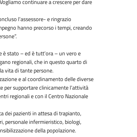
. Vogliamo continuare a crescere per dare
oncluso l’assessore- e ringrazio
o impegno hanno precorso i tempi, creando
ersone”.
he è stato – ed è tutt’ora – un vero e
gano regionali, che in questo quarto di
a vita di tante persone.
zzazione e al coordinamento delle diverse
te per supportare clinicamente l’attività
ntri regionali e con il Centro Nazionale
a dei pazienti in attesa di trapianto,
ri, personale infermieristico, biologi,
sensibilizzazione della popolazione.