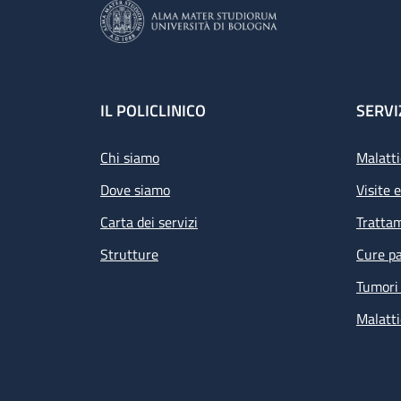
Footer
IL POLICLINICO
SERVI
Chi siamo
Malatti
Dove siamo
Visite 
Carta dei servizi
Tratta
Strutture
Cure pa
Tumori 
Malatti