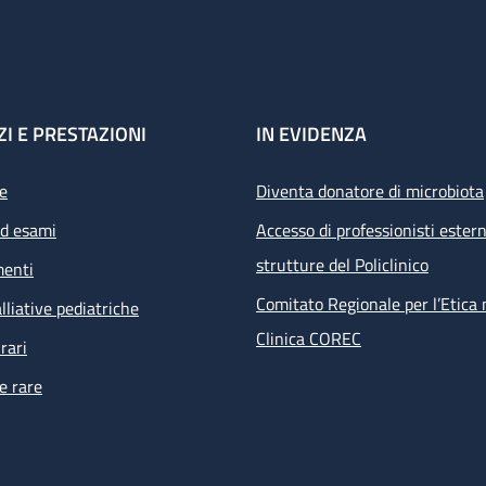
ZI E PRESTAZIONI
IN EVIDENZA
e
Diventa donatore di microbiota
ed esami
Accesso di professionisti estern
strutture del Policlinico
menti
Comitato Regionale per l’Etica 
lliative pediatriche
Clinica COREC
rari
e rare