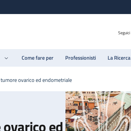
Seguici
Come fare per
Professionisti
La Ricerca
tumore ovarico ed endometriale
 ovarico ed