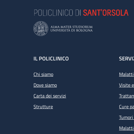
Footer
IL POLICLINICO
SERVI
Chi siamo
Malatti
Dove siamo
Visite 
Carta dei servizi
Tratta
Strutture
Cure pa
Tumori 
Malatti