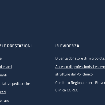
ZI E PRESTAZIONI
IN EVIDENZA
e
Diventa donatore di microbiota
ed esami
Accesso di professionisti estern
strutture del Policlinico
menti
Comitato Regionale per l’Etica 
lliative pediatriche
Clinica COREC
rari
e rare