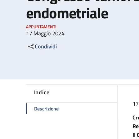
endometriale
APPUNTAMENTI
17 Maggio 2024
Condividi
Indice
17
della pagina Congresso tumore ovaric
Descrizione
Cr
Re
Il