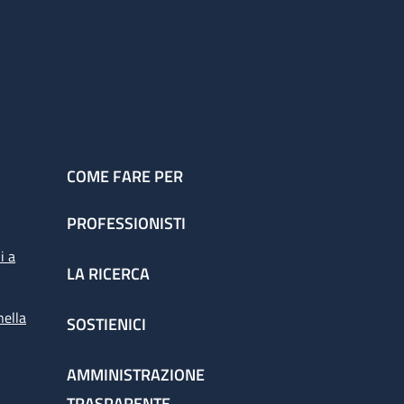
COME FARE PER
PROFESSIONISTI
i a
LA RICERCA
nella
SOSTIENICI
AMMINISTRAZIONE
TRASPARENTE