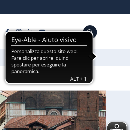
Facebook
Instagram
Linkedin
YouTube
Cerca
Sostienici