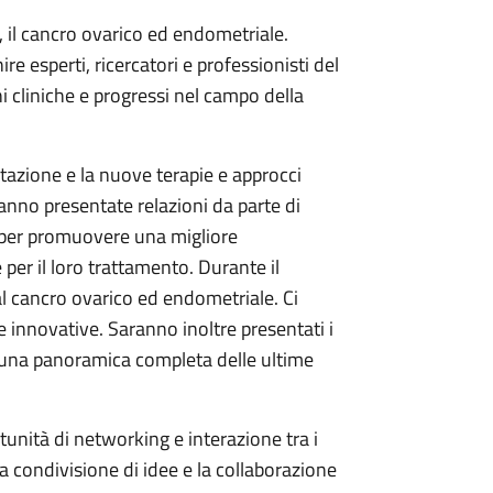
 il cancro ovarico ed endometriale.
 esperti, ricercatori e professionisti del
i cliniche e progressi nel campo della
tazione e la nuove terapie e approcci
anno presentate relazioni da parte di
 per promuovere una migliore
per il loro trattamento. Durante il
al cancro ovarico ed endometriale. Ci
e innovative. Saranno inoltre presentati i
nire una panoramica completa delle ultime
rtunità di networking e interazione tra i
a condivisione di idee e la collaborazione