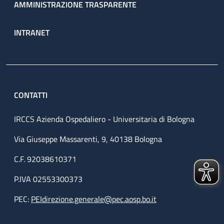
AMMINISTRAZIONE TRASPARENTE
INTRANET
CONTATTI
IRCCS Azienda Ospedaliero - Universitaria di Bologna
Via Giuseppe Massarenti, 9, 40138 Bologna
C.F. 92038610371
P.IVA 02553300373
PEC:
PEIdirezione.generale@pec.aosp.bo.it