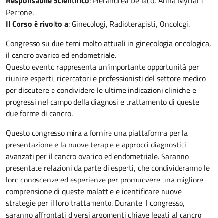
Responsabile Scientifico
: Pierandrea De Iaco, Anna Myriam
Perrone.
Il Corso è rivolto a
: Ginecologi, Radioterapisti, Oncologi.
Congresso su due temi molto attuali in ginecologia oncologica,
il cancro ovarico ed endometriale.
Questo evento rappresenta un'importante opportunità per
riunire esperti, ricercatori e professionisti del settore medico
per discutere e condividere le ultime indicazioni cliniche e
progressi nel campo della diagnosi e trattamento di queste
due forme di cancro.
Questo congresso mira a fornire una piattaforma per la
presentazione e la nuove terapie e approcci diagnostici
avanzati per il cancro ovarico ed endometriale. Saranno
presentate relazioni da parte di esperti, che condivideranno le
loro conoscenze ed esperienze per promuovere una migliore
comprensione di queste malattie e identificare nuove
strategie per il loro trattamento. Durante il congresso,
saranno affrontati diversi argomenti chiave legati al cancro