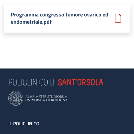
Programma congresso tumore ovarico ed
endometriale.pdf
Footer
IL POLICLINICO