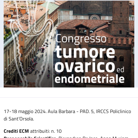
17-18 maggio 2024. Aula Barbara - PAD. 5, IRCCS Policlinico
di Sant’Orsola.
Crediti ECM
attribuiti: n. 10