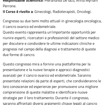
Responsabile Scientifico
: Pierandrea De Iaco, Anna Myriam
Perrone.
Il Corso è rivolto a
: Ginecologi, Radioterapisti, Oncologi.
Congresso su due temi molto attuali in ginecologia oncologica,
il cancro ovarico ed endometriale.
Questo evento rappresenta un'importante opportunità per
riunire esperti, ricercatori e professionisti del settore medico
per discutere e condividere le ultime indicazioni cliniche e
progressi nel campo della diagnosi e trattamento di queste
due forme di cancro.
Questo congresso mira a fornire una piattaforma per la
presentazione e la nuove terapie e approcci diagnostici
avanzati per il cancro ovarico ed endometriale. Saranno
presentate relazioni da parte di esperti, che condivideranno le
loro conoscenze ed esperienze per promuovere una migliore
comprensione di queste malattie e identificare nuove
strategie per il loro trattamento. Durante il congresso,
saranno affrontati diversi argomenti chiave legati al cancro