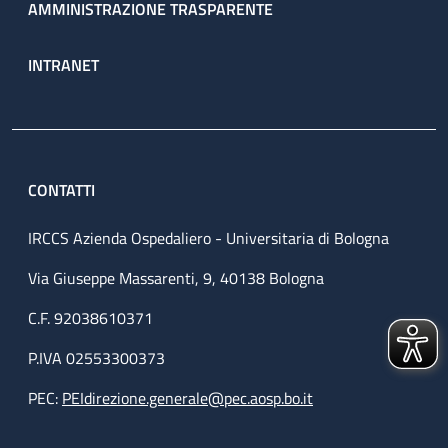
AMMINISTRAZIONE TRASPARENTE
INTRANET
CONTATTI
IRCCS Azienda Ospedaliero - Universitaria di Bologna
Via Giuseppe Massarenti, 9, 40138 Bologna
C.F. 92038610371
P.IVA 02553300373
PEC:
PEIdirezione.generale@pec.aosp.bo.it