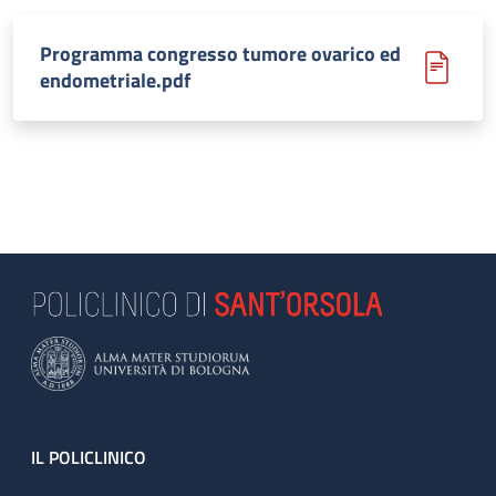
Programma congresso tumore ovarico ed
endometriale.pdf
Footer
IL POLICLINICO