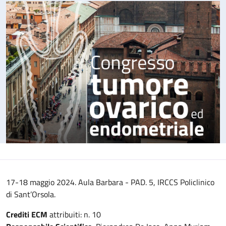
17-18 maggio 2024. Aula Barbara - PAD. 5, IRCCS Policlinico
di Sant’Orsola.
Crediti ECM
attribuiti: n. 10