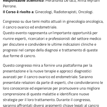
Responsabile Scientifico
: Pierandrea De Iaco, Anna Myriam
Perrone.
Il Corso è rivolto a
: Ginecologi, Radioterapisti, Oncologi.
Congresso su due temi molto attuali in ginecologia oncologica,
il cancro ovarico ed endometriale.
Questo evento rappresenta un'importante opportunità per
riunire esperti, ricercatori e professionisti del settore medico
per discutere e condividere le ultime indicazioni cliniche e
progressi nel campo della diagnosi e trattamento di queste
due forme di cancro.
Questo congresso mira a fornire una piattaforma per la
presentazione e la nuove terapie e approcci diagnostici
avanzati per il cancro ovarico ed endometriale. Saranno
presentate relazioni da parte di esperti, che condivideranno le
loro conoscenze ed esperienze per promuovere una migliore
comprensione di queste malattie e identificare nuove
strategie per il loro trattamento. Durante il congresso,
saranno affrontati diversi argomenti chiave legati al cancro