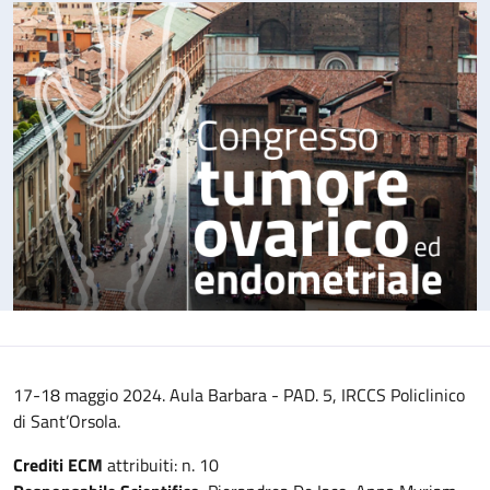
17-18 maggio 2024. Aula Barbara - PAD. 5, IRCCS Policlinico
di Sant’Orsola.
Crediti ECM
attribuiti: n. 10