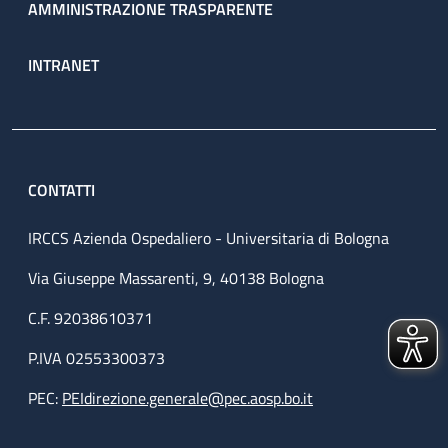
AMMINISTRAZIONE TRASPARENTE
INTRANET
CONTATTI
IRCCS Azienda Ospedaliero - Universitaria di Bologna
Via Giuseppe Massarenti, 9, 40138 Bologna
C.F. 92038610371
P.IVA 02553300373
PEC:
PEIdirezione.generale@pec.aosp.bo.it