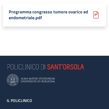
Programma congresso tumore ovarico ed
endometriale.pdf
Footer
IL POLICLINICO