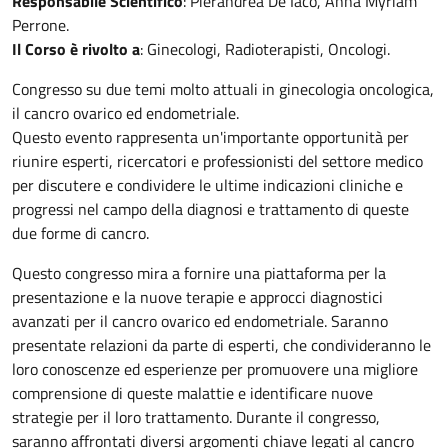
Responsabile Scientifico
: Pierandrea De Iaco, Anna Myriam
Perrone.
Il Corso è rivolto a
: Ginecologi, Radioterapisti, Oncologi.
Congresso su due temi molto attuali in ginecologia oncologica,
il cancro ovarico ed endometriale.
Questo evento rappresenta un'importante opportunità per
riunire esperti, ricercatori e professionisti del settore medico
per discutere e condividere le ultime indicazioni cliniche e
progressi nel campo della diagnosi e trattamento di queste
due forme di cancro.
Questo congresso mira a fornire una piattaforma per la
presentazione e la nuove terapie e approcci diagnostici
avanzati per il cancro ovarico ed endometriale. Saranno
presentate relazioni da parte di esperti, che condivideranno le
loro conoscenze ed esperienze per promuovere una migliore
comprensione di queste malattie e identificare nuove
strategie per il loro trattamento. Durante il congresso,
saranno affrontati diversi argomenti chiave legati al cancro