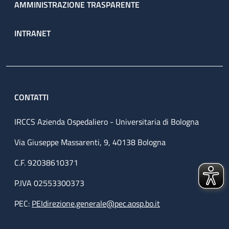
AMMINISTRAZIONE TRASPARENTE
INTRANET
CONTATTI
IRCCS Azienda Ospedaliero - Universitaria di Bologna
Via Giuseppe Massarenti, 9, 40138 Bologna
C.F. 92038610371
P.IVA 02553300373
PEC:
PEIdirezione.generale@pec.aosp.bo.it