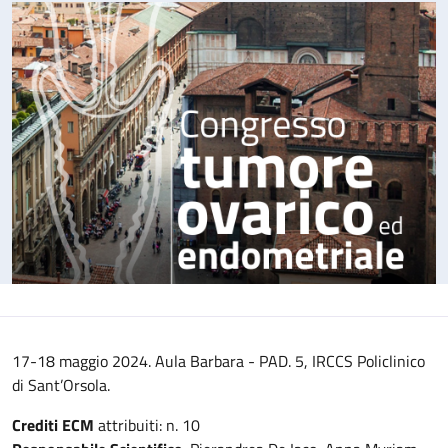
17-18 maggio 2024. Aula Barbara - PAD. 5, IRCCS Policlinico
di Sant’Orsola.
Crediti ECM
attribuiti: n. 10