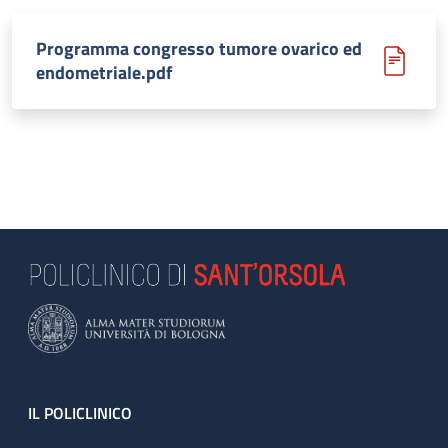
Programma congresso tumore ovarico ed
endometriale.pdf
Footer
IL POLICLINICO