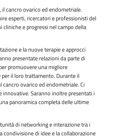
 il cancro ovarico ed endometriale.
 esperti, ricercatori e professionisti del
i cliniche e progressi nel campo della
tazione e la nuove terapie e approcci
anno presentate relazioni da parte di
 per promuovere una migliore
per il loro trattamento. Durante il
al cancro ovarico ed endometriale. Ci
e innovative. Saranno inoltre presentati i
nire una panoramica completa delle ultime
rtunità di networking e interazione tra i
a condivisione di idee e la collaborazione