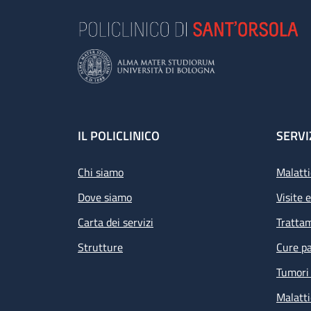
Footer
IL POLICLINICO
SERVI
Chi siamo
Malatti
Dove siamo
Visite 
Carta dei servizi
Tratta
Strutture
Cure pa
Tumori 
Malatti