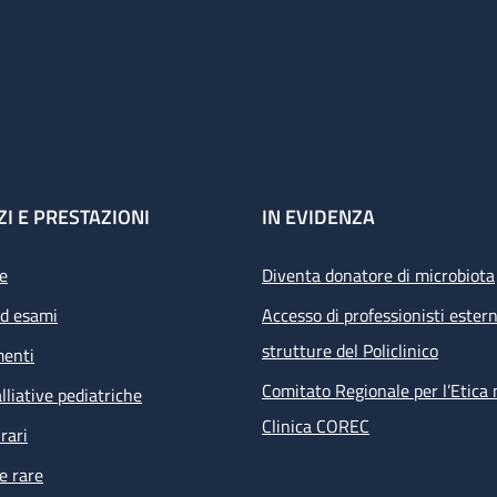
ZI E PRESTAZIONI
IN EVIDENZA
e
Diventa donatore di microbiota
ed esami
Accesso di professionisti estern
strutture del Policlinico
menti
Comitato Regionale per l’Etica 
lliative pediatriche
Clinica COREC
rari
e rare