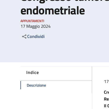
endometriale
APPUNTAMENTI
17 Maggio 2024
Condividi
Indice
17
della pagina Congresso tumore ovaric
Descrizione
Cr
Re
Il