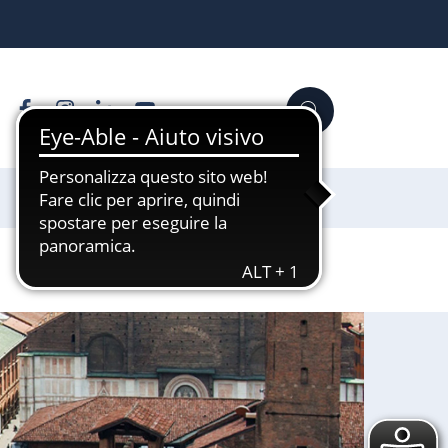
Facebook
Instagram
Linkedin
YouTube
Cerca
Sostienici