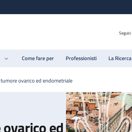
Seguici
Come fare per
Professionisti
La Ricerca
tumore ovarico ed endometriale
 ovarico ed