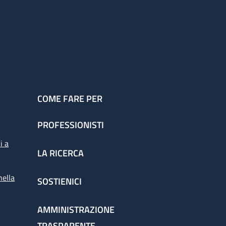
COME FARE PER
PROFESSIONISTI
i a
LA RICERCA
nella
SOSTIENICI
AMMINISTRAZIONE
TRASPARENTE