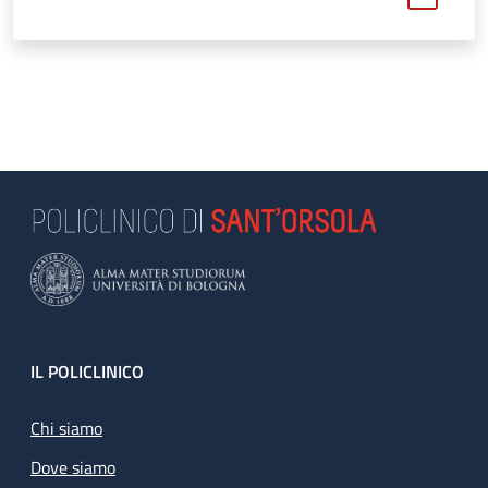
Footer
IL POLICLINICO
Chi siamo
Dove siamo