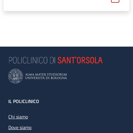
Footer
IL POLICLINICO
Chi siamo
Dove siamo