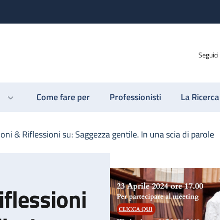
Seguici
Come fare per
Professionisti
La Ricerca
ni & Riflessioni su: Saggezza gentile. In una scia di parole
flessioni