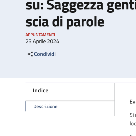
su: Saggezza genti
scia di parole
APPUNTAMENTI
23 Aprile 2024
Condividi
Indice
Ev
della pagina Conversazioni & Riflessio
Descrizione
Si 
lo