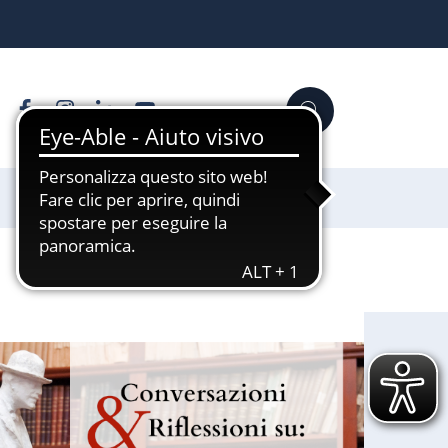
Facebook
Instagram
Linkedin
YouTube
Cerca
Sostienici