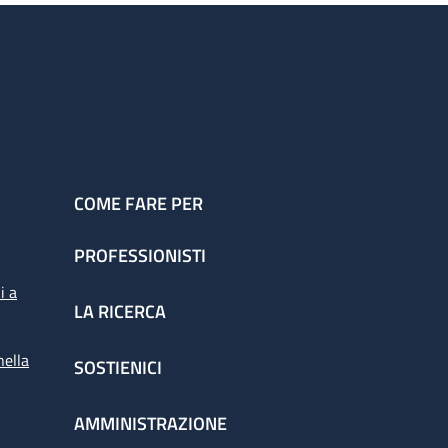
COME FARE PER
PROFESSIONISTI
i a
LA RICERCA
nella
SOSTIENICI
AMMINISTRAZIONE