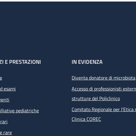
ZI E PRESTAZIONI
IN EVIDENZA
e
Diventa donatore di microbiota
ed esami
Accesso di professionisti estern
strutture del Policlinico
menti
Comitato Regionale per l’Etica 
lliative pediatriche
Clinica COREC
rari
e rare