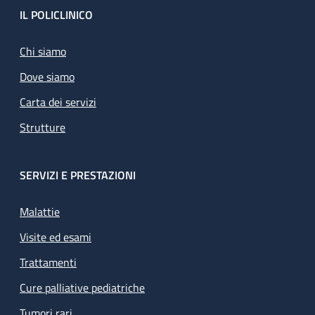
Footer
IL POLICLINICO
Chi siamo
Dove siamo
Carta dei servizi
Strutture
SERVIZI E PRESTAZIONI
Malattie
Visite ed esami
Trattamenti
Cure palliative pediatriche
Tumori rari