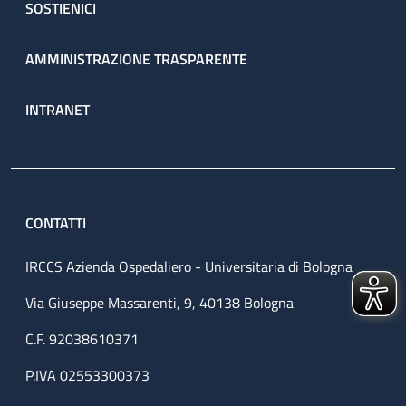
SOSTIENICI
AMMINISTRAZIONE TRASPARENTE
INTRANET
CONTATTI
IRCCS Azienda Ospedaliero - Universitaria di Bologna
Via Giuseppe Massarenti, 9, 40138 Bologna
C.F. 92038610371
P.IVA 02553300373