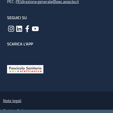
PEC:
PEIdirezione.generale@pec.aosp.bo.it
SEGUICI SU
SCARICA L'APP
Useful links section
Small prints
Note legali
Cookies Policy