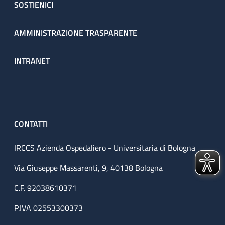
SOSTIENICI
AMMINISTRAZIONE TRASPARENTE
INTRANET
CONTATTI
IRCCS Azienda Ospedaliero - Universitaria di Bologna
Via Giuseppe Massarenti, 9, 40138 Bologna
C.F. 92038610371
P.IVA 02553300373