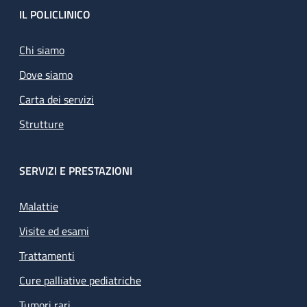
Footer
IL POLICLINICO
Chi siamo
Dove siamo
Carta dei servizi
Strutture
SERVIZI E PRESTAZIONI
Malattie
Visite ed esami
Trattamenti
Cure palliative pediatriche
Tumori rari