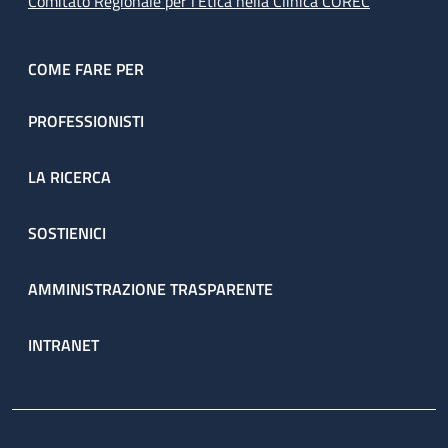
Comitato Regionale per l’Etica nella Clinica COREC
COME FARE PER
PROFESSIONISTI
LA RICERCA
SOSTIENICI
AMMINISTRAZIONE TRASPARENTE
INTRANET