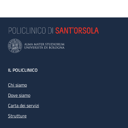
Footer
IL POLICLINICO
Chi siamo
Dove siamo
Carta dei servizi
Strutture